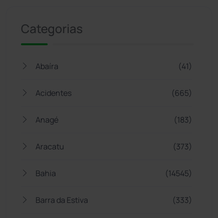
Categorias
Abaíra
(41)
Acidentes
(665)
Anagé
(183)
Aracatu
(373)
Bahia
(14545)
Barra da Estiva
(333)