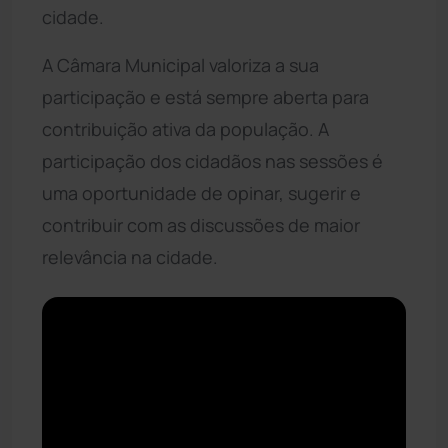
cidade.
A Câmara Municipal valoriza a sua
participação e está sempre aberta para
contribuição ativa da população. A
participação dos cidadãos nas sessões é
uma oportunidade de opinar, sugerir e
contribuir com as discussões de maior
relevância na cidade.