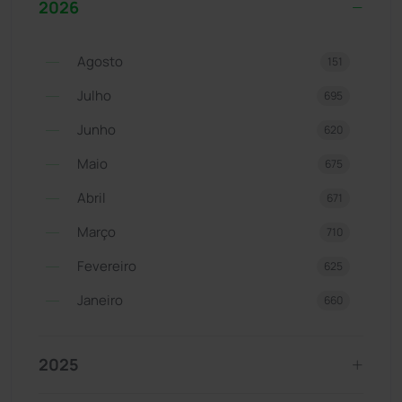
2026
Agosto
151
Julho
695
Junho
620
Maio
675
Abril
671
Março
710
Fevereiro
625
Janeiro
660
2025