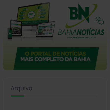
Vitória da Conquista
(2513)
Arquivo