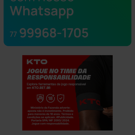
Whatsapp
99968-1705
77
Jogue com responsabilidade. 18+