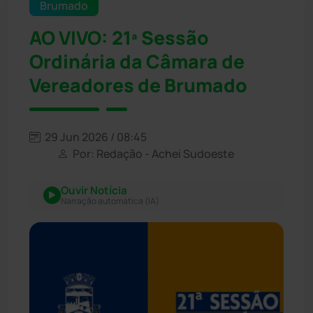
Brumado
AO VIVO: 21ª Sessão
Ordinária da Câmara de
Vereadores de Brumado
29 Jun 2026 / 08:45
Por: Redação - Achei Sudoeste
Ouvir Notícia
Narração automática (IA)