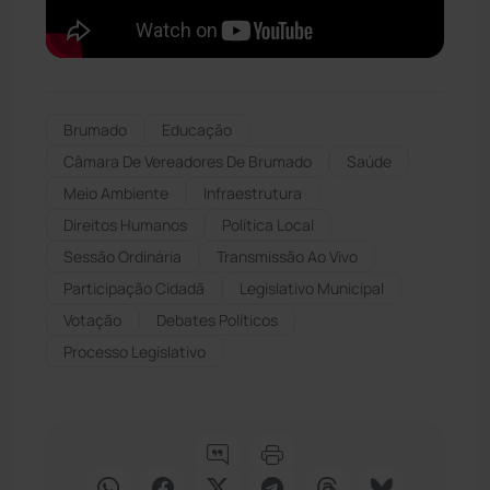
Brumado
Educação
Câmara De Vereadores De Brumado
Saúde
Meio Ambiente
Infraestrutura
Direitos Humanos
Política Local
Sessão Ordinária
Transmissão Ao Vivo
Participação Cidadã
Legislativo Municipal
Votação
Debates Políticos
Processo Legislativo