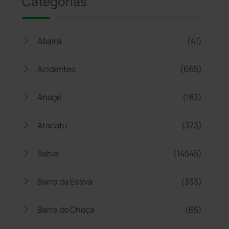
Categorias
Abaíra
(41)
Acidentes
(665)
Anagé
(183)
Aracatu
(373)
Bahia
(14545)
Barra da Estiva
(333)
Barra do Choça
(65)