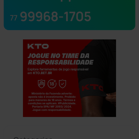
99968-1705
77
Jogue com responsabilidade. 18+