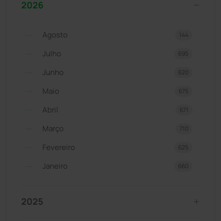
2026
Agosto
144
Julho
695
Junho
620
Maio
675
Abril
671
Março
710
Fevereiro
625
Janeiro
660
2025