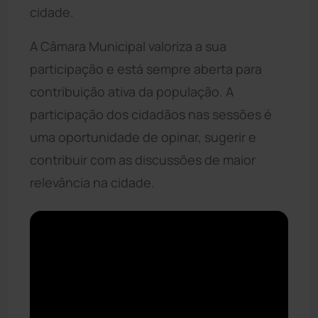
cidade.
A Câmara Municipal valoriza a sua
participação e está sempre aberta para
contribuição ativa da população. A
participação dos cidadãos nas sessões é
uma oportunidade de opinar, sugerir e
contribuir com as discussões de maior
relevância na cidade.