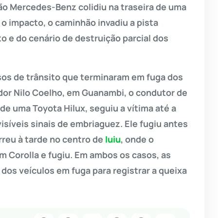
o Mercedes-Benz colidiu na traseira de uma
 impacto, o caminhão invadiu a pista
to e do cenário de destruição parcial dos
sos de trânsito que terminaram em fuga dos
or Nilo Coelho, em Guanambi, o condutor de
de uma Toyota Hilux, seguiu a vítima até a
visíveis sinais de embriaguez. Ele fugiu antes
rreu à tarde no centro de
Iuiu
, onde o
um Corolla e fugiu. Em ambos os casos, as
dos veículos em fuga para registrar a queixa