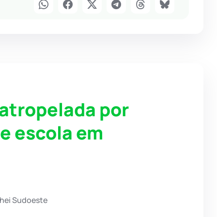
 atropelada por
de escola em
chei Sudoeste