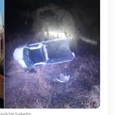
pp/Achei Sudoeste