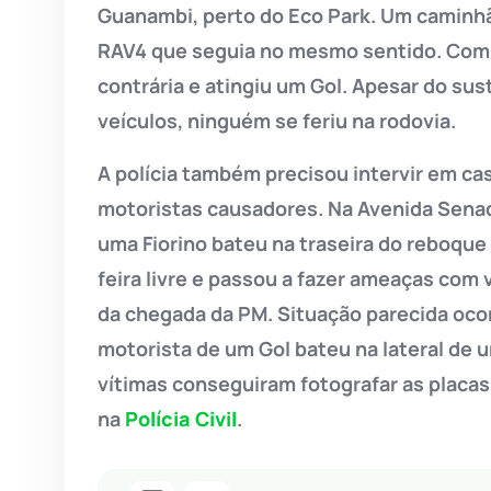
Guanambi, perto do Eco Park. Um caminhã
RAV4 que seguia no mesmo sentido. Com o
contrária e atingiu um Gol. Apesar do sus
veículos, ninguém se feriu na rodovia.
A polícia também precisou intervir em ca
motoristas causadores. Na Avenida Senad
uma Fiorino bateu na traseira do reboque 
feira livre e passou a fazer ameaças com 
da chegada da PM. Situação parecida oco
motorista de um Gol bateu na lateral de 
vítimas conseguiram fotografar as placas 
na
Polícia Civil
.