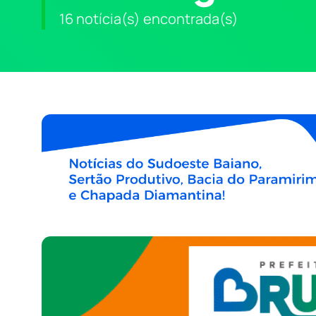
16 notícia(s) encontrada(s)