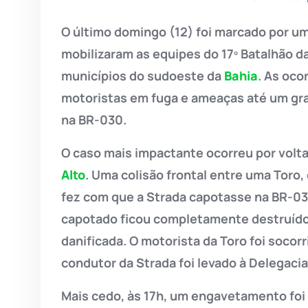
O último domingo (12) foi marcado por um
mobilizaram as equipes do 17º Batalhão d
municípios do sudoeste da
Bahia
. As oc
motoristas em fuga e ameaças até um gra
na BR-030.
O caso mais impactante ocorreu por volta
Alto
. Uma colisão frontal entre uma Toro
fez com que a Strada capotasse na BR-03
capotado ficou completamente destruído,
danificada. O motorista da Toro foi socor
condutor da Strada foi levado à Delegaci
Mais cedo, às 17h, um engavetamento foi 