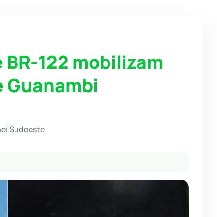
e BR-122 mobilizam
de Guanambi
hei Sudoeste