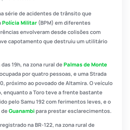
a série de acidentes de trânsito que
a
Polícia Militar
(BPM) em diferentes
orrências envolveram desde colisões com
ve capotamento que destruiu um utilitário
 das 19h, na zona rural de
Palmas de Monte
, ocupada por quatro pessoas, e uma Strada
0, próximo ao povoado de Altamira. O veículo
 enquanto a Toro teve a frente bastante
rido pelo Samu 192 com ferimentos leves, e o
a de
Guanambi
para prestar esclarecimentos.
registrado na BR-122, na zona rural de