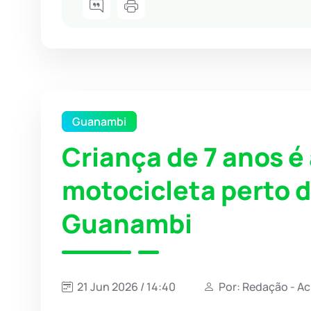
Guanambi
Criança de 7 anos é
motocicleta perto 
Guanambi
21 Jun 2026 / 14:40
Por: Redação - A