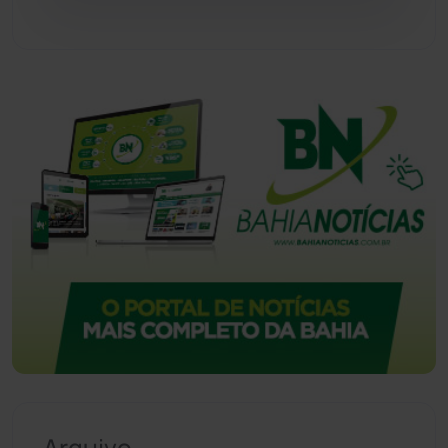
Vitória da Conquista
(2515)
Arquivo