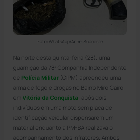
Foto: WhatsApp/Achei Sudoeste
Na noite desta quinta-feira (28), uma
guarnição da 78ª Companhia Independente
de
Polícia Militar
(CIPM) apreendeu uma
arma de fogo e drogas no Bairro Miro Cairo,
em
Vitória da Conquista
, após dois
indivíduos em uma moto sem placa de
identificação veicular dispensarem um
material enquanto a PM-BA realizava o
acompanhamento dos infratores. Ambos