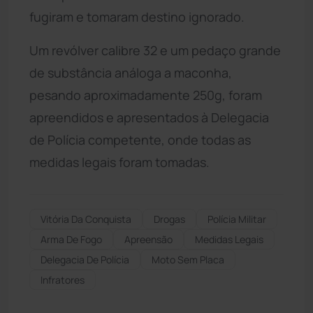
fugiram e tomaram destino ignorado.
Um revólver calibre 32 e um pedaço grande
de substância análoga a maconha,
pesando aproximadamente 250g, foram
apreendidos e apresentados à Delegacia
de Polícia competente, onde todas as
medidas legais foram tomadas.
Vitória Da Conquista
Drogas
Polícia Militar
Arma De Fogo
Apreensão
Medidas Legais
Delegacia De Polícia
Moto Sem Placa
Infratores