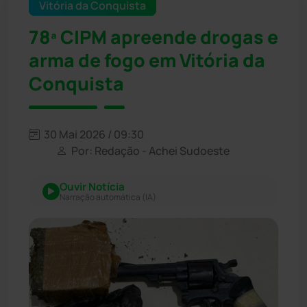
Vitória da Conquista
78ª CIPM apreende drogas e
arma de fogo em Vitória da
Conquista
30 Mai 2026 / 09:30
Por: Redação - Achei Sudoeste
Ouvir Notícia
Narração automática (IA)