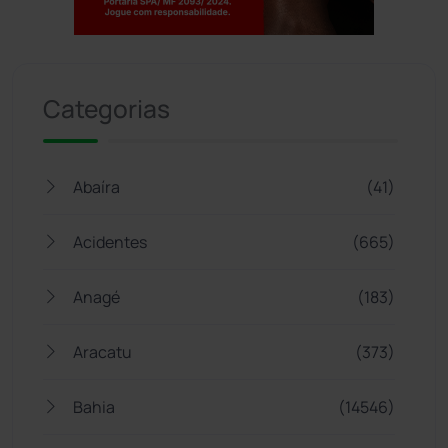
Jogue com responsabilidade. 18+
Categorias
Abaíra
(41)
Acidentes
(665)
Anagé
(183)
Aracatu
(373)
Bahia
(14546)