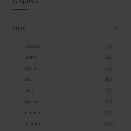
2026
Agosto
192
Julho
695
Junho
620
Maio
675
Abril
671
Março
710
Fevereiro
625
Janeiro
660