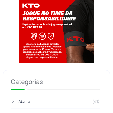
Jogue com responsabilidade. 18+
Categorias
Abaíra
(41)