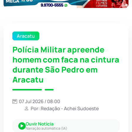
Aracatu
Polícia Militar apreende
homem com faca na cintura
durante São Pedro em
Aracatu
07 Jul 2026 / 08:00
Por: Redação - Achei Sudoeste
Ouvir Notícia
Narração automática (IA)