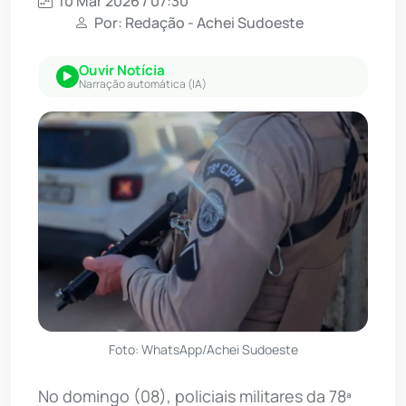
10 Mar 2026 / 07:30
Por: Redação - Achei Sudoeste
Ouvir Notícia
Narração automática (IA)
Foto: WhatsApp/Achei Sudoeste
No domingo (08), policiais militares da 78ª