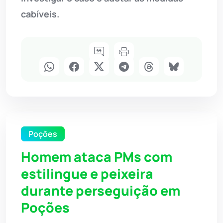
cabíveis.
Poções
Homem ataca PMs com
estilingue e peixeira
durante perseguição em
Poções