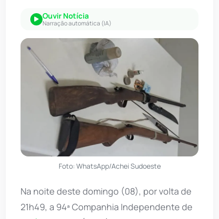
Ouvir Notícia
Narração automática (IA)
Foto: WhatsApp/Achei Sudoeste
Na noite deste domingo (08), por volta de
21h49, a 94ª Companhia Independente de