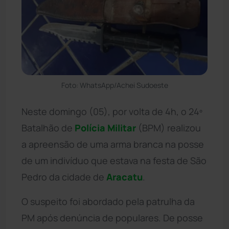
Foto: WhatsApp/Achei Sudoeste
Neste domingo (05), por volta de 4h, o 24º
Batalhão de
Polícia Militar
(BPM) realizou
a apreensão de uma arma branca na posse
de um indivíduo que estava na festa de São
Pedro da cidade de
Aracatu
.
O suspeito foi abordado pela patrulha da
PM após denúncia de populares. De posse