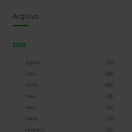
Arquivo
2026
Agosto
150
Julho
695
Junho
620
Maio
675
Abril
671
Março
710
Fevereiro
625