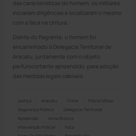
das características do homem, os militares
iniciaram diligências e localizaram o mesmo
com a faca na cintura.
Diante do flagrante, o homem foi
encaminhado à Delegacia Territorial de
Aracatu, juntamente com o objeto
perfurocortante apreendido, para adoção
das medidas legais cabíveis.
Justiça
Aracatu
Crime
Polícia Militar
Segurança Pública
Delegacia Territorial
Apreensão
Arma Branca
Intervenção Policial
Faca
Festa De São Pedro
Batalhão 24º