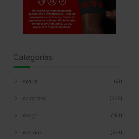
Jogue com responsabilidade. 18+
Categorias
Abaíra
(41)
Acidentes
(665)
Anagé
(183)
Aracatu
(373)