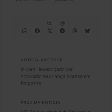
NOTÍCIA ANTERIOR
Ibicaraí: Investigado por
homicídio de criança é preso em
flagrante
PRÓXIMA NOTÍCIA
MP-BA e Município de Potiraguá