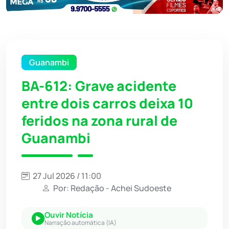
Guanambi
BA-612: Grave acidente
entre dois carros deixa 10
feridos na zona rural de
Guanambi
27 Jul 2026 / 11:00
Por: Redação - Achei Sudoeste
Ouvir Notícia
Narração automática (IA)