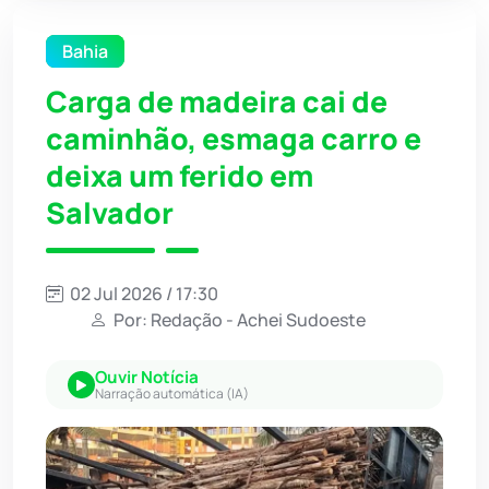
Bahia
Carga de madeira cai de
caminhão, esmaga carro e
deixa um ferido em
Salvador
02 Jul 2026 / 17:30
Por: Redação - Achei Sudoeste
Ouvir Notícia
Narração automática (IA)