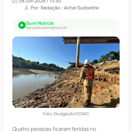
08 Jun 2026 / 13:30
Por: Redação - Achei Sudoeste
Ouvir Notícia
Narração automática (IA)
Foto: Divulgação/GOVAC
Quatro pessoas ficaram feridas no