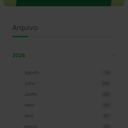
Arquivo
2026
Agosto
176
Julho
695
Junho
620
Maio
675
Abril
671
Março
710