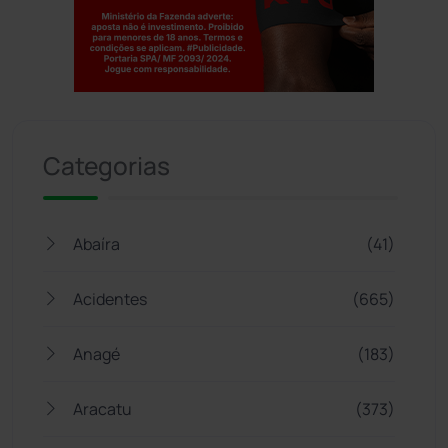
Jogue com responsabilidade. 18+
Categorias
Abaíra
(41)
Acidentes
(665)
Anagé
(183)
Aracatu
(373)