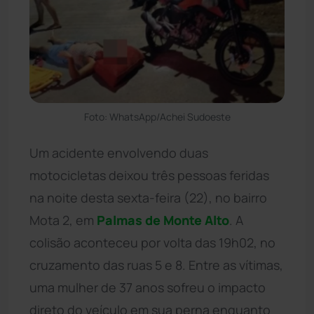
Foto: WhatsApp/Achei Sudoeste
Um acidente envolvendo duas
motocicletas deixou três pessoas feridas
na noite desta sexta-feira (22), no bairro
Mota 2, em
Palmas de Monte Alto
. A
colisão aconteceu por volta das 19h02, no
cruzamento das ruas 5 e 8. Entre as vítimas,
uma mulher de 37 anos sofreu o impacto
direto do veículo em sua perna enquanto