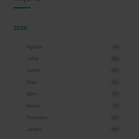
2026
Agosto
149
Julho
695
Junho
620
Maio
675
Abril
671
Março
710
Fevereiro
625
Janeiro
660