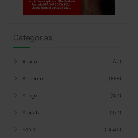
Jogue com responsabilidade. 18+
Categorias
Abaíra
(41)
Acidentes
(665)
Anagé
(183)
Aracatu
(373)
Bahia
(14545)