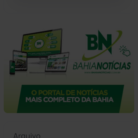
Urandi
(156)
Vitória da Conquista
(2513)
Arquivo