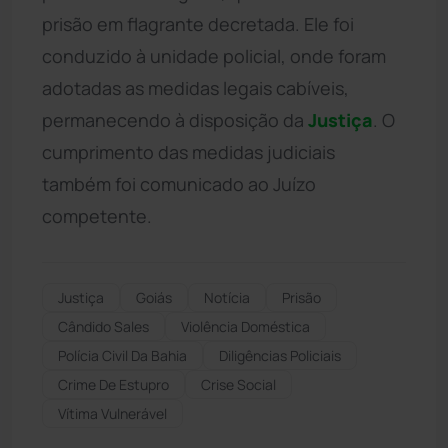
prisão em flagrante decretada. Ele foi
conduzido à unidade policial, onde foram
adotadas as medidas legais cabíveis,
permanecendo à disposição da
Justiça
. O
cumprimento das medidas judiciais
também foi comunicado ao Juízo
competente.
Justiça
Goiás
Notícia
Prisão
Cândido Sales
Violência Doméstica
Polícia Civil Da Bahia
Diligências Policiais
Crime De Estupro
Crise Social
Vítima Vulnerável