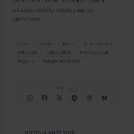
situação. As informações são do
Metrópoles.
Goiás
Notícias
News
Acheisudoeste
Políciacivil
Políciamilitar
Plantãopolicial
Anápolis
Delegaciadenápolis
NOTÍCIA ANTERIOR