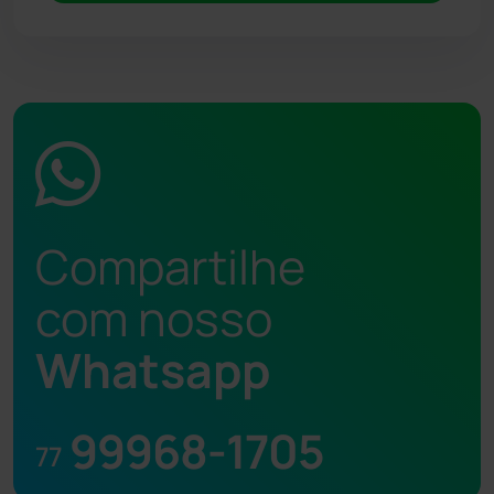
Compartilhe
com nosso
Whatsapp
99968-1705
77