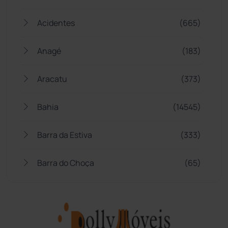
Acidentes
(665)
Anagé
(183)
Aracatu
(373)
Bahia
(14545)
Barra da Estiva
(333)
Barra do Choça
(65)
Belo Campo
(57)
Bom Jesus da Lapa
(507)