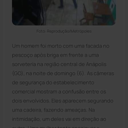
Foto: Reprodução/Metrópoles
Um homem foi morto com uma facada no
pescoço após briga em frente a uma
sorveteria na região central de Anápolis
(GO), na noite de domingo (6). As câmeras
de segurança do estabelecimento
comercial mostram a confusão entre os
dois envolvidos. Eles aparecem segurando
uma cadeira, fazendo ameaças. Na
intimidação, um deles vai em direção ao
outro. Uma mulher tenta apaziguar a