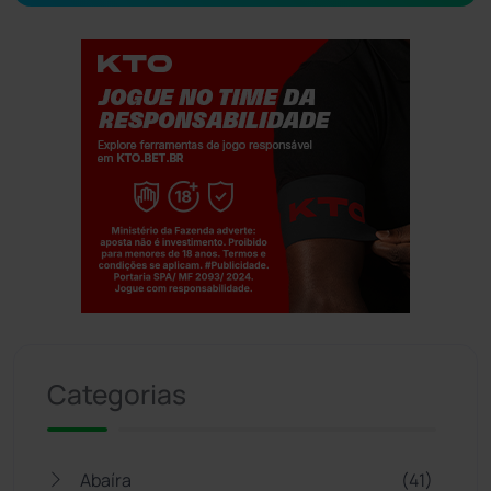
Jogue com responsabilidade. 18+
Categorias
Abaíra
(41)