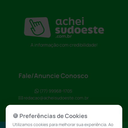
A informação com credibilidade!
Fale/Anuncie Conosco
(77) 99968-1705
redacao@acheisudoeste.com.br
🍪 Preferências de Cookies
Utilizamos cookies para melhorar sua experiência. Ao