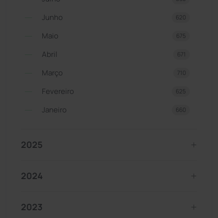
Junho
620
Maio
675
Abril
671
Março
710
Fevereiro
625
Janeiro
660
2025
2024
2023