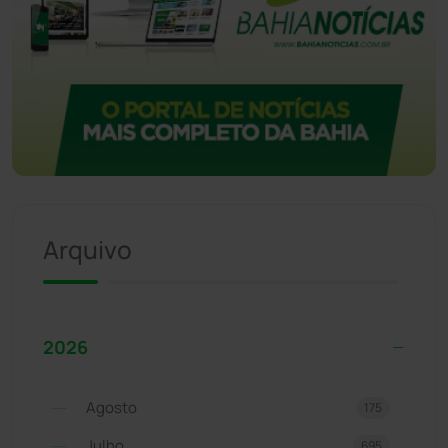
Arquivo
2026
Agosto
175
Julho
695