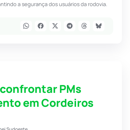
antindo a segurança dos usuários da rodovia.
confrontar PMs
ento em Cordeiros
hei Sudoeste