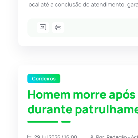
local até a conclusão do atendimento, gar
Cordeiros
Homem morre após 
durante patrulham
29 Jul 2026 / 16:00
Por: Redação - Ac