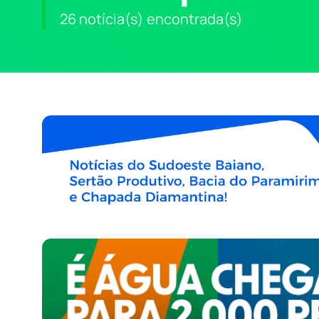
26 notícia(s) encontrada(s)