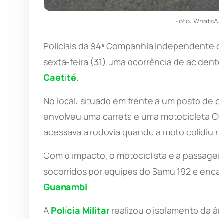
Foto: WhatsA
Policiais da 94ª Companhia Independente
sexta-feira (31) uma ocorrência de acident
Caetité
.
No local, situado em frente a um posto de 
envolveu uma carreta e uma motocicleta CG
acessava a rodovia quando a moto colidiu na
Com o impacto, o motociclista e a passagei
socorridos por equipes do Samu 192 e enc
Guanambi
.
A
Polícia Militar
realizou o isolamento da á