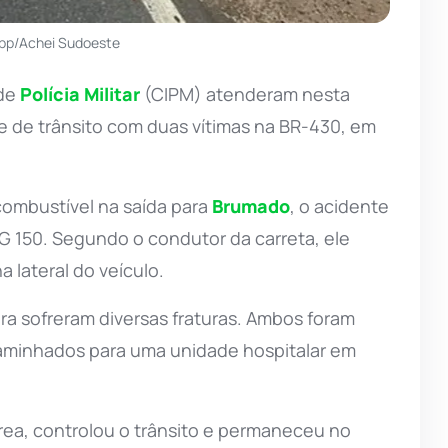
pp/Achei Sudoeste
 de
Polícia Militar
(CIPM) atenderam nesta
e de trânsito com duas vítimas na BR-430, em
combustível na saída para
Brumado
, o acidente
 150. Segundo o condutor da carreta, ele
 lateral do veículo.
ra sofreram diversas fraturas. Ambos foram
aminhados para uma unidade hospitalar em
rea, controlou o trânsito e permaneceu no