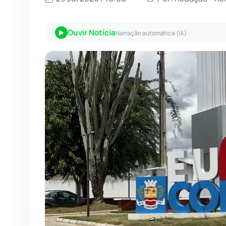
Ouvir Notícia
Narração automática (IA)