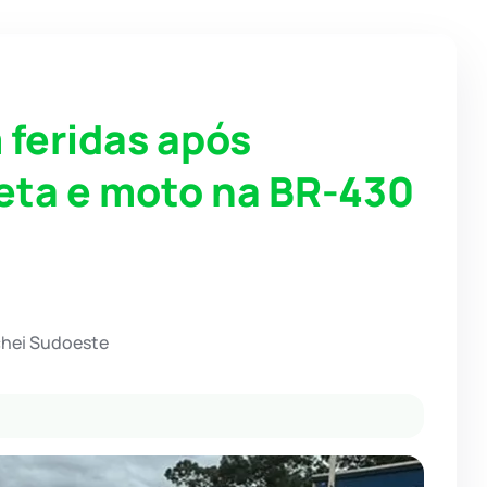
 feridas após
reta e moto na BR-430
chei Sudoeste