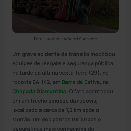
Foto: Lay Amorim/Achei Sudoeste
Um grave acidente de trânsito mobilizou
equipes de resgate e segurança pública
na tarde da última sexta-feira (29), na
rodovia BA-142, em
Barra da Estiva
, na
Chapada Diamantina
. O fato aconteceu
em um trecho sinuoso da rodovia,
localizado a cerca de 1,5 km após o
Morrão, um dos pontos turísticos e
geográficos mais conhecidos do