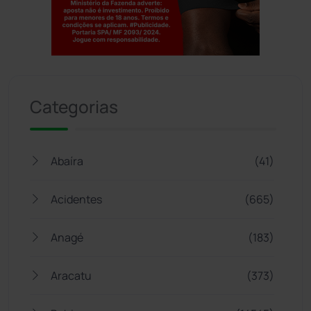
Jogue com responsabilidade. 18+
Categorias
Abaíra
(41)
Acidentes
(665)
Anagé
(183)
Aracatu
(373)