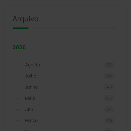
Arquivo
2026
Agosto
175
Julho
695
Junho
620
Maio
675
Abril
671
Março
710