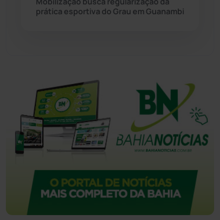
Mobilização busca regularização da
prática esportiva do Grau em Guanambi
Urandi
(157)
Vitória da Conquista
(2514)