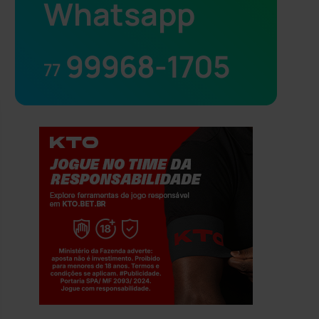
Whatsapp
99968-1705
77
Jogue com responsabilidade. 18+