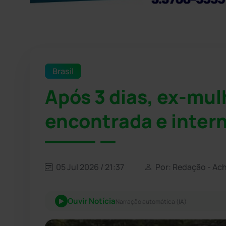
Brasil
Após 3 dias, ex-mul
encontrada e inter
05 Jul 2026 / 21:37
Por: Redação - Ac
Ouvir Notícia
Narração automática (IA)