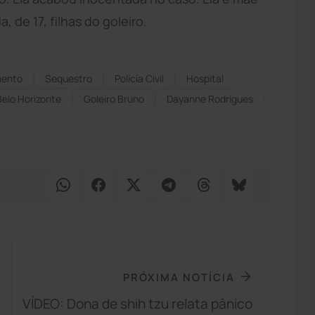
, de 17, filhas do goleiro.
mento
Sequestro
Polícia Civil
Hospital
Belo Horizonte
Goleiro Bruno
Dayanne Rodrigues
PRÓXIMA NOTÍCIA
VÍDEO: Dona de shih tzu relata pânico