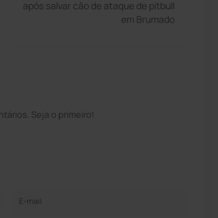
após salvar cão de ataque de pitbull
em Brumado
ários. Seja o primeiro!