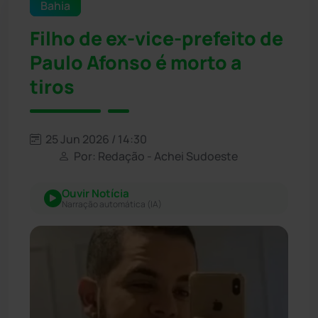
Bahia
Filho de ex-vice-prefeito de
Paulo Afonso é morto a
tiros
25 Jun 2026 / 14:30
Por: Redação - Achei Sudoeste
Ouvir Notícia
Narração automática (IA)