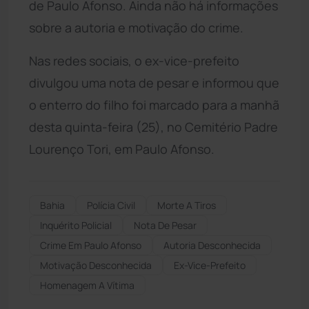
de Paulo Afonso. Ainda não há informações
sobre a autoria e motivação do crime.
Nas redes sociais, o ex-vice-prefeito
divulgou uma nota de pesar e informou que
o enterro do filho foi marcado para a manhã
desta quinta-feira (25), no Cemitério Padre
Lourenço Tori, em Paulo Afonso.
Bahia
Polícia Civil
Morte A Tiros
Inquérito Policial
Nota De Pesar
Crime Em Paulo Afonso
Autoria Desconhecida
Motivação Desconhecida
Ex-Vice-Prefeito
Homenagem A Vítima