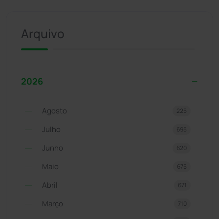
Arquivo
2026
Agosto
225
Julho
695
Junho
620
Maio
675
Abril
671
Março
710