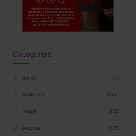
Jogue com responsabilidade. 18+
Categorias
Abaíra
(41)
Acidentes
(666)
Anagé
(183)
Aracatu
(373)