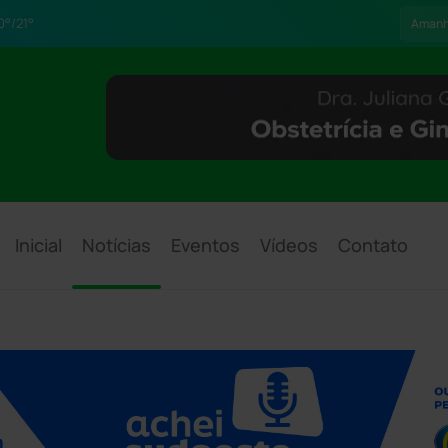
0°/21°
Aman
Inicial
Notícias
Eventos
Vídeos
Contato