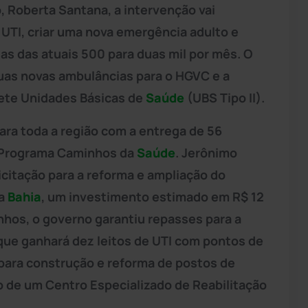
, Roberta Santana, a intervenção vai
 UTI, criar uma nova emergência adulto e
ias das atuais 500 para duas mil por mês. O
uas novas ambulâncias para o HGVC e a
 sete Unidades Básicas de
Saúde
(UBS Tipo II).
ra toda a região com a entrega de 56
o Programa Caminhos da
Saúde
. Jerônimo
icitação para a reforma e ampliação do
da
Bahia
, um investimento estimado em R$ 12
nhos, o governo garantiu repasses para a
ue ganhará dez leitos de UTI com pontos de
 para construção e reforma de postos de
ção de um Centro Especializado de Reabilitação