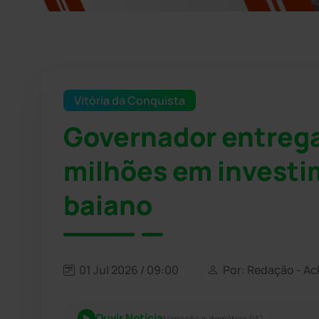
Vitória da Conquista
Governador entrega
milhões em investi
baiano
01 Jul 2026 / 09:00
Por: Redação - Ac
Ouvir Notícia
Narração automática (IA)