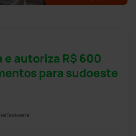
 e autoriza R$ 600
mentos para sudoeste
hei Sudoeste