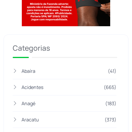
Jogue com responsabilidade. 18+
Categorias
Abaíra
(41)
Acidentes
(665)
Anagé
(183)
Aracatu
(373)