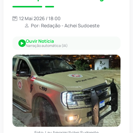
12 Mai 2026 / 18:00
Por: Redação - Achei Sudoeste
Ouvir Notícia
Narração automática (IA)
Foto: Lay Amorim/Achei Sudoeste