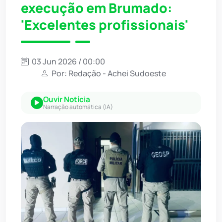
execução em Brumado:
'Excelentes profissionais'
03 Jun 2026 / 00:00
Por: Redação - Achei Sudoeste
Ouvir Notícia
Narração automática (IA)