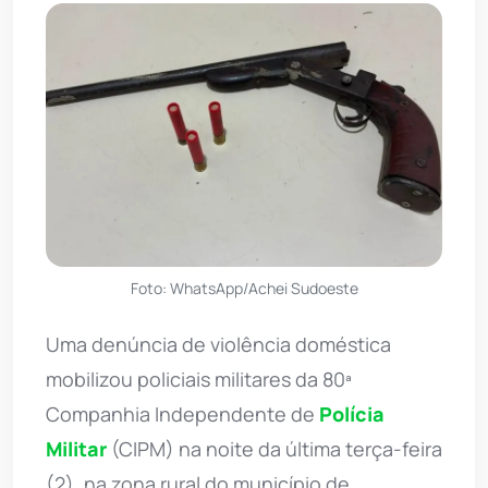
Foto: WhatsApp/Achei Sudoeste
Uma denúncia de violência doméstica
mobilizou policiais militares da 80ª
Companhia Independente de
Polícia
Militar
(CIPM) na noite da última terça-feira
(2), na zona rural do município de