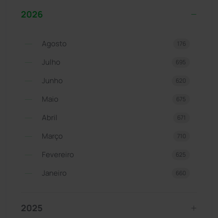
2026
Agosto
176
Julho
695
Junho
620
Maio
675
Abril
671
Março
710
Fevereiro
625
Janeiro
660
2025