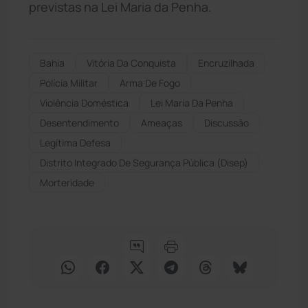
previstas na Lei Maria da Penha.
Bahia
Vitória Da Conquista
Encruzilhada
Polícia Militar
Arma De Fogo
Violência Doméstica
Lei Maria Da Penha
Desentendimento
Ameaças
Discussão
Legítima Defesa
Distrito Integrado De Segurança Pública (disep)
Morteridade