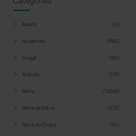
Categorias
Abaíra
(41)
Acidentes
(665)
Anagé
(183)
Aracatu
(373)
Bahia
(14545)
Barra da Estiva
(333)
Barra do Choça
(65)