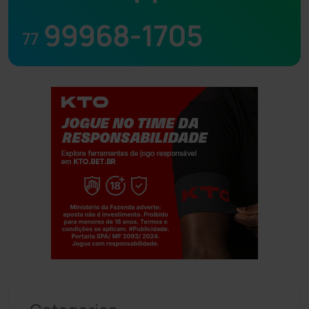
99968-1705
77
Jogue com responsabilidade. 18+