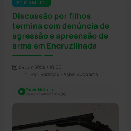
Polícia Militar
Discussão por filhos
termina com denúncia de
agressão e apreensão de
arma em Encruzilhada
04 Jun 2026 / 10:00
Por: Redação - Achei Sudoeste
Ouvir Notícia
Narração automática (IA)