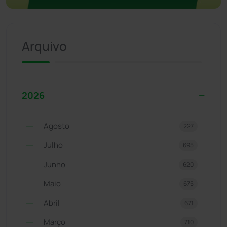
Arquivo
2026
Agosto
227
Julho
695
Junho
620
Maio
675
Abril
671
Março
710