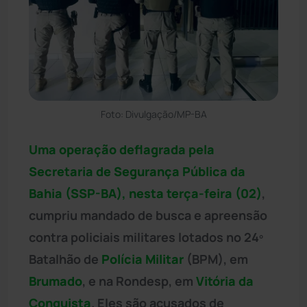
Foto: Divulgação/MP-BA
Uma operação deflagrada pela
Secretaria de Segurança Pública da
Bahia
(SSP-BA), nesta terça-feira (02)
,
cumpriu mandado de busca e apreensão
contra policiais militares lotados no 24º
Batalhão de
Polícia Militar
(BPM), em
Brumado
, e na Rondesp, em
Vitória da
Conquista
. Eles são acusados de