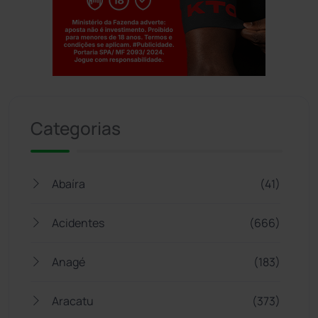
Jogue com responsabilidade. 18+
Categorias
Abaíra
(41)
Acidentes
(666)
Anagé
(183)
Aracatu
(373)