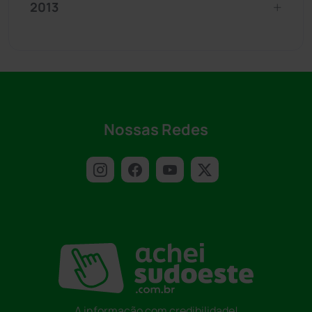
2013
Nossas Redes
A informação com credibilidade!