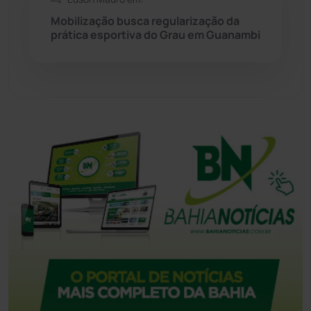
Tecnologia
(12)
Mobilização busca regularização da
prática esportiva do Grau em Guanambi
Urandi
(158)
Vitória da Conquista
(2517)