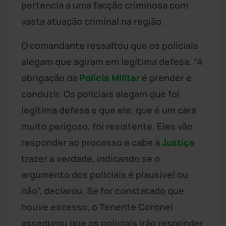
pertencia a uma facção criminosa com
vasta atuação criminal na região.
O comandante ressaltou que os policiais
alegam que agiram em legítima defesa. “A
obrigação da
Polícia Militar
é prender e
conduzir. Os policiais alegam que foi
legítima defesa e que ele, que é um cara
muito perigoso, foi resistente. Eles vão
responder ao processo e cabe à
Justiça
trazer a verdade, indicando se o
argumento dos policiais é plausível ou
não”, declarou. Se for constatado que
houve excesso, o Tenente Coronel
assegurou que os policiais irão responder