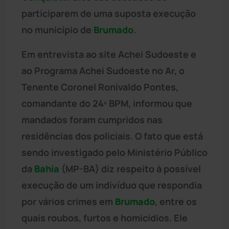
participarem de uma suposta execução
no município de
Brumado
.
Em entrevista ao site Achei Sudoeste e
ao Programa Achei Sudoeste no Ar, o
Tenente Coronel Ronivaldo Pontes,
comandante do 24º BPM, informou que
mandados foram cumpridos nas
residências dos policiais. O fato que está
sendo investigado pelo Ministério Público
da
Bahia
(MP-BA) diz respeito à possível
execução de um indivíduo que respondia
por vários crimes em
Brumado
, entre os
quais roubos, furtos e homicídios. Ele