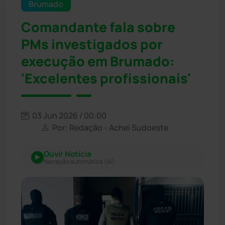
Brumado
Comandante fala sobre
PMs investigados por
execução em Brumado:
'Excelentes profissionais'
03 Jun 2026 / 00:00
Por: Redação - Achei Sudoeste
Ouvir Notícia
Narração automática (IA)