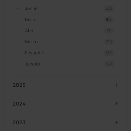
Junho
620
Maio
675
Abril
671
Março
710
Fevereiro
625
Janeiro
660
2025
2024
2023