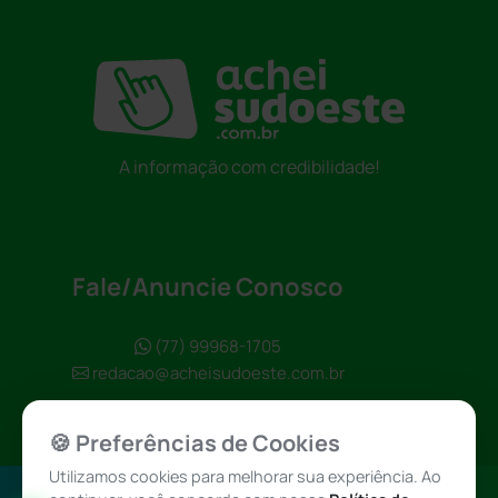
A informação com credibilidade!
Fale/Anuncie Conosco
(77) 99968-1705
redacao@acheisudoeste.com.br
🍪 Preferências de Cookies
Utilizamos cookies para melhorar sua experiência. Ao