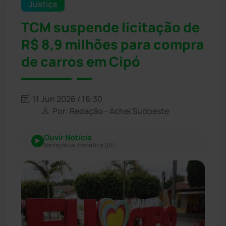
Justiça
TCM suspende licitação de
R$ 8,9 milhões para compra
de carros em Cipó
11 Jun 2026 / 16:30
Por: Redação - Achei Sudoeste
Ouvir Notícia
Narração automática (IA)