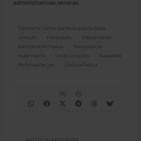
administrativas severas.
Tribunal De Contas Dos Municípios Da Bahia
Licitação
Fiscalização
Irregularidades
Administração Pública
Transparência
Poder Público
Lei De Licitações
Suspensão
Prefeitura De Cipó
Cortesia Pública
NOTÍCIA ANTERIOR