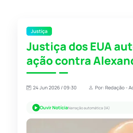
Justiça
Justiça dos EUA aut
ação contra Alexan
24 Jun 2026 / 09:30
Por: Redação - A
Ouvir Notícia
Narração automática (IA)