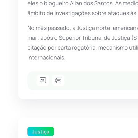
eles o blogueiro Allan dos Santos. As medi
âmbito de investigações sobre ataques às 
No mês passado, a Justiça norte-americana
mail, após o Superior Tribunal de Justiça (S
citação por carta rogatória, mecanismo uti
internacionais.
Justiça