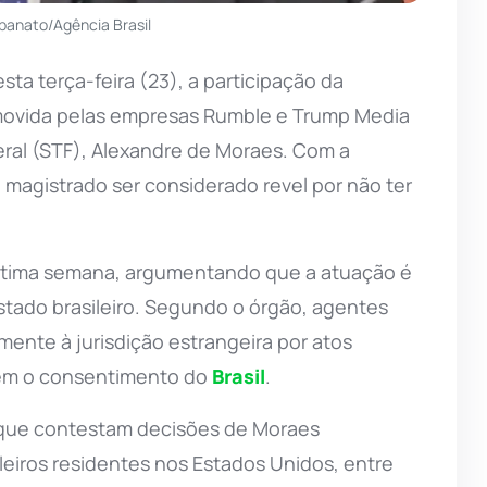
panato/Agência Brasil
ta terça-feira (23), a participação da
movida pelas empresas Rumble e Trump Media
eral (STF), Alexandre de Moraes. Com a
o magistrado ser considerado revel por não ter
 última semana, argumentando que a atuação é
stado brasileiro. Segundo o órgão, agentes
ente à jurisdição estrangeira por atos
sem o consentimento do
Brasil
.
, que contestam decisões de Moraes
ileiros residentes nos Estados Unidos, entre