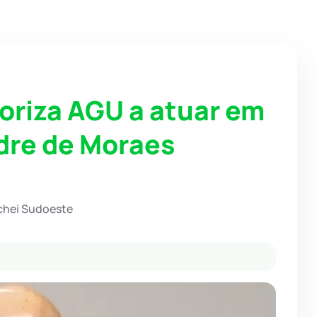
oriza AGU a atuar em
dre de Moraes
chei Sudoeste