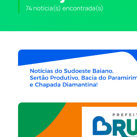
74 notícia(s) encontrada(s)