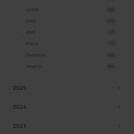
Junho
620
Maio
675
Abril
671
Março
710
Fevereiro
625
Janeiro
660
2025
2024
2023