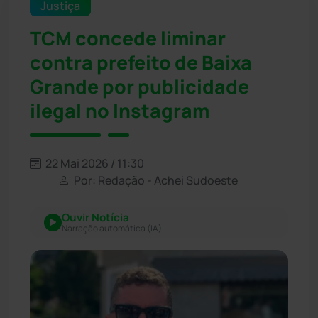
Justiça
TCM concede liminar
contra prefeito de Baixa
Grande por publicidade
ilegal no Instagram
22 Mai 2026 / 11:30
Por: Redação - Achei Sudoeste
Ouvir Notícia
Narração automática (IA)