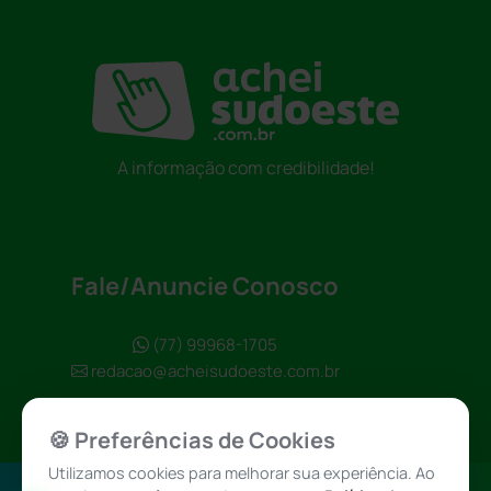
A informação com credibilidade!
Fale/Anuncie Conosco
(77) 99968-1705
redacao@acheisudoeste.com.br
🍪 Preferências de Cookies
Utilizamos cookies para melhorar sua experiência. Ao