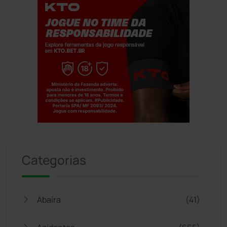
Jogue com responsabilidade. 18+
Categorias
Abaíra
(41)