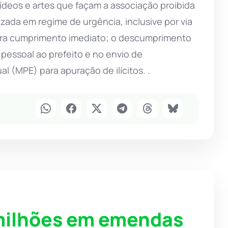
ídeos e artes que façam a associação proibida
lizada em regime de urgência, inclusive por via
ara cumprimento imediato; o descumprimento
 pessoal ao prefeito e no envio de
l (MPE) para apuração de ilícitos. .
 milhões em emendas