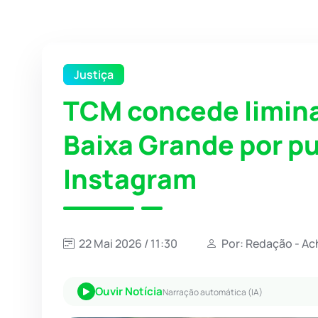
Justiça
TCM concede limina
Baixa Grande por pu
Instagram
22 Mai 2026 / 11:30
Por: Redação - Ac
Ouvir Notícia
Narração automática (IA)