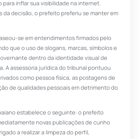
para inflar sua visibilidade na internet.
 da decisão, o prefeito preferiu se manter em
 baseou-se em entendimentos firmados pelo
ndo que o uso de slogans, marcas, símbolos e
vernante dentro da identidade visual de
 A assessoria jurídica do tribunal pontuou
 privados como pessoa física, as postagens de
ção de qualidades pessoais em detrimento do
baiano estabelece o seguinte: o prefeito
imediatamente novas publicações de cunho
igado a realizar a limpeza do perfil,