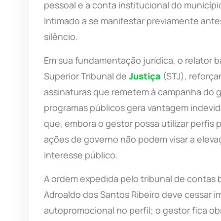
pessoal e a conta institucional do município 
Intimado a se manifestar previamente antes
silêncio.
Em sua fundamentação jurídica, o relator
Superior Tribunal de
Justiça
(STJ), reforça
assinaturas que remetem à campanha do go
programas públicos gera vantagem indevida.
que, embora o gestor possa utilizar perfis
ações de governo não podem visar a eleva
interesse público.
A ordem expedida pelo tribunal de contas 
Adroaldo dos Santos Ribeiro deve cessar 
autopromocional no perfil; o gestor fica obr