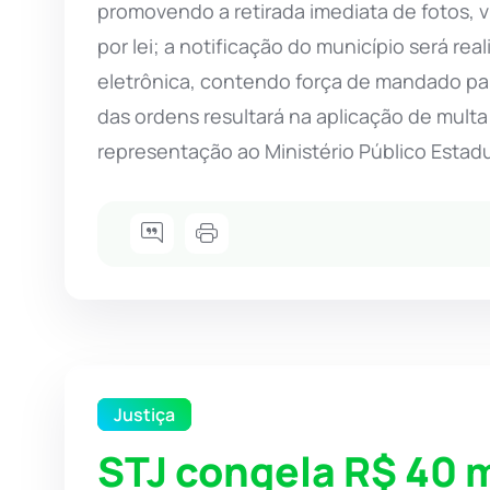
promovendo a retirada imediata de fotos, v
por lei; a notificação do município será rea
eletrônica, contendo força de mandado p
das ordens resultará na aplicação de multa
representação ao Ministério Público Estadua
Justiça
STJ congela R$ 40