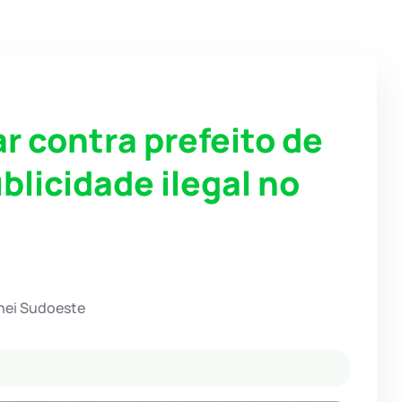
r contra prefeito de
blicidade ilegal no
hei Sudoeste