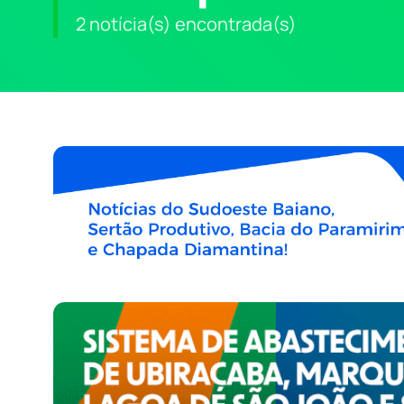
2 notícia(s) encontrada(s)