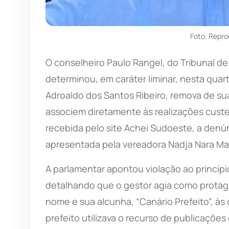
Foto: Repr
O conselheiro Paulo Rangel, do Tribunal d
determinou, em caráter liminar, nesta quart
Adroaldo dos Santos Ribeiro, remova de su
associem diretamente às realizações custe
recebida pelo site Achei Sudoeste, a denún
apresentada pela vereadora Nadja Nara Ma
A parlamentar apontou violação ao princípi
detalhando que o gestor agia como protago
nome e sua alcunha, “Canário Prefeito”, às 
prefeito utilizava o recurso de publicações 