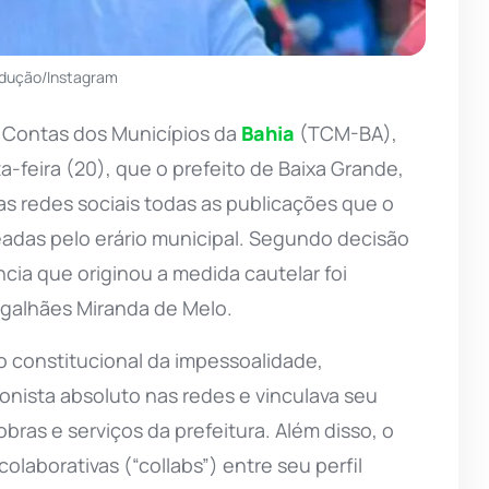
odução/Instagram
e Contas dos Municípios da
Bahia
(TCM-BA),
a-feira (20), que o prefeito de Baixa Grande,
as redes sociais todas as publicações que o
adas pelo erário municipal. Segundo decisão
cia que originou a medida cautelar foi
galhães Miranda de Melo.
o constitucional da impessoalidade,
nista absoluto nas redes e vinculava seu
obras e serviços da prefeitura. Além disso, o
colaborativas (“collabs”) entre seu perfil