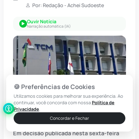
Por: Redação - Achei Sudoeste
Ouvir Notícia
Narração automática (IA)
🍪 Preferências de Cookies
Utilizamos cookies para melhorar sua experiência. Ao
continuar, você concorda com nossa
Política de
Privacidade
.
Foto: Divulgação/TCM-BA
Concordar e Fechar
Em decisão publicada nesta sexta-feira