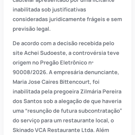
inabilitada sob justificativas
consideradas juridicamente frágeis e sem
previsão legal.
De acordo com a decisão recebida pelo
site Achei Sudoeste, a controvérsia teve
origem no Pregão Eletrônico nº
90008/2026. A empresária denunciante,
Maria Jose Caires Bittencourt, foi
inabilitada pela pregoeira Zilmária Pereira
dos Santos sob a alegação de que haveria
uma “resunção de futura subcontratação”
do serviço para um restaurante local, o
Skinado VCA Restaurante Ltda. Além