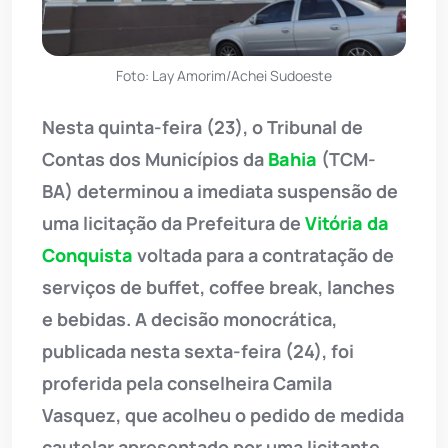
Foto: Lay Amorim/Achei Sudoeste
Nesta quinta-feira (23), o Tribunal de
Contas dos Municípios da
Bahia
(TCM-
BA) determinou a imediata suspensão de
uma licitação da Prefeitura de
Vitória da
Conquista
voltada para a contratação de
serviços de buffet, coffee break, lanches
e bebidas. A decisão monocrática,
publicada nesta sexta-feira (24), foi
proferida pela conselheira Camila
Vasquez, que acolheu o pedido de medida
cautelar apresentado por uma licitante