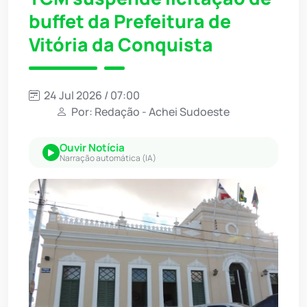
buffet da Prefeitura de
Vitória da Conquista
24 Jul 2026 / 07:00
Por: Redação - Achei Sudoeste
Ouvir Notícia
Narração automática (IA)