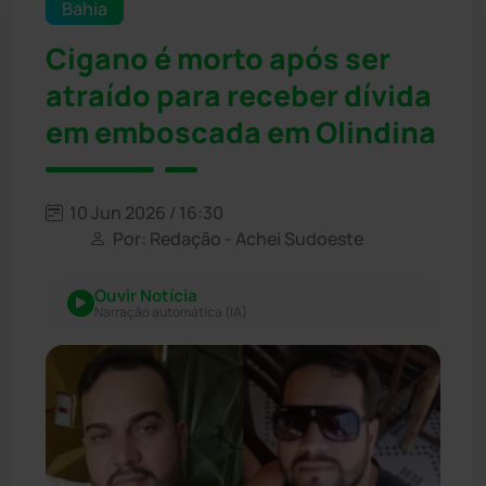
Bahia
Cigano é morto após ser
atraído para receber dívida
em emboscada em Olindina
10 Jun 2026 / 16:30
Por: Redação - Achei Sudoeste
Ouvir Notícia
Narração automática (IA)