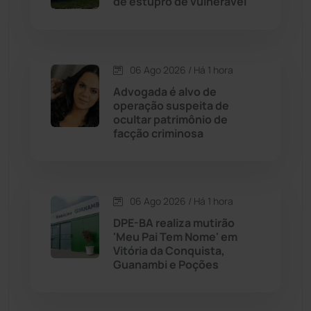
de estupro de vulnerável
Chapada Diamantina
(430)
Condeúba
(133)
06 Ago 2026 / Há 1 hora
Advogada é alvo de
Contendas do Sincorá
(79)
operação suspeita de
ocultar patrimônio de
Cordeiros
(49)
facção criminosa
Dom Basílio
(391)
06 Ago 2026 / Há 1 hora
Economia
(1235)
DPE-BA realiza mutirão
'Meu Pai Tem Nome' em
Educação
(232)
Vitória da Conquista,
Guanambi e Poções
Érico Cardoso
(82)