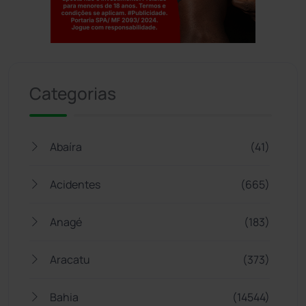
Jogue com responsabilidade. 18+
Categorias
Abaíra
(41)
Acidentes
(665)
Anagé
(183)
Aracatu
(373)
Bahia
(14544)