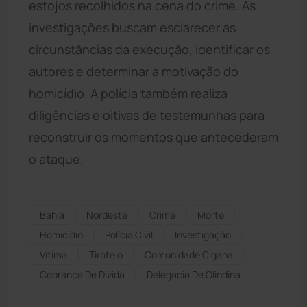
estojos recolhidos na cena do crime. As
investigações buscam esclarecer as
circunstâncias da execução, identificar os
autores e determinar a motivação do
homicídio. A polícia também realiza
diligências e oitivas de testemunhas para
reconstruir os momentos que antecederam
o ataque.
Bahia
Nordeste
Crime
Morte
Homicídio
Polícia Civil
Investigação
Vítima
Tiroteio
Comunidade Cigana
Cobrança De Dívida
Delegacia De Olindina