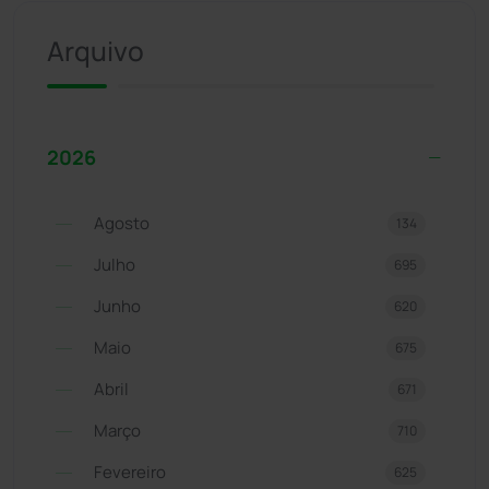
Arquivo
2026
Agosto
134
Julho
695
Junho
620
Maio
675
Abril
671
Março
710
Fevereiro
625