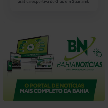
prática esportiva do Grau em Guanambi
Urandi
(155)
Vitória da Conquista
(2513)