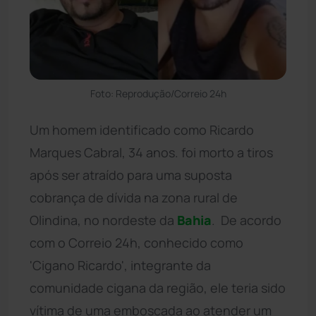
Foto: Reprodução/Correio 24h
Um homem identificado como Ricardo
Marques Cabral, 34 anos. foi morto a tiros
após ser atraído para uma suposta
cobrança de dívida na zona rural de
Olindina, no nordeste da
Bahia
. De acordo
com o Correio 24h, conhecido como
'Cigano Ricardo', integrante da
comunidade cigana da região, ele teria sido
vítima de uma emboscada ao atender um