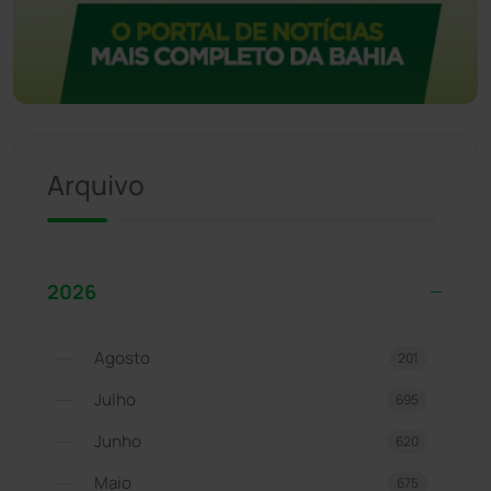
Arquivo
2026
Agosto
201
Julho
695
Junho
620
Maio
675