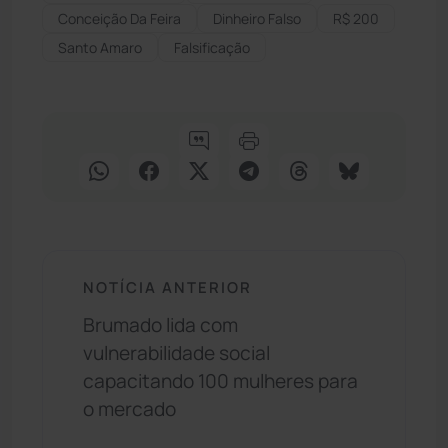
Conceição Da Feira
Dinheiro Falso
R$ 200
Santo Amaro
Falsificação
NOTÍCIA ANTERIOR
Brumado lida com
vulnerabilidade social
capacitando 100 mulheres para
o mercado