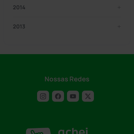
2014
2013
Nossas Redes