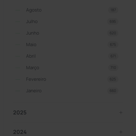
Agosto
187
Julho
695
Junho
620
Maio
675
Abril
671
Março
710
Fevereiro
625
Janeiro
660
2025
2024