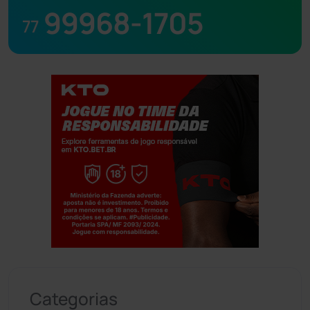
99968-1705
77
Jogue com responsabilidade. 18+
Categorias