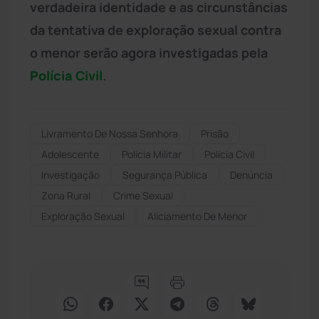
verdadeira identidade e as circunstâncias
da tentativa de exploração sexual contra
o menor serão agora investigadas pela
Polícia Civil
.
Livramento De Nossa Senhora
Prisão
Adolescente
Polícia Militar
Polícia Civil
Investigação
Segurança Pública
Denúncia
Zona Rural
Crime Sexual
Exploração Sexual
Aliciamento De Menor