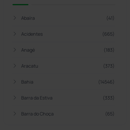
Abaíra
(41)
Acidentes
(665)
Anagé
(183)
Aracatu
(373)
Bahia
(14546)
Barra da Estiva
(333)
Barra do Choça
(65)
Belo Campo
(57)