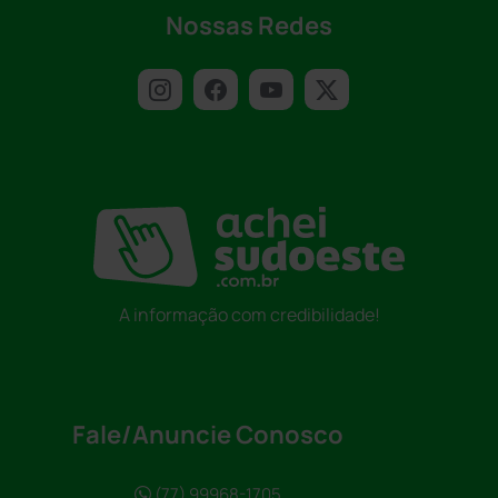
Nossas Redes
A informação com credibilidade!
Fale/Anuncie Conosco
(77) 99968-1705