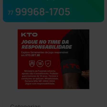
99968-1705
77
Jogue com responsabilidade. 18+
Categorias