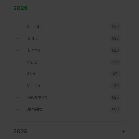
2026
Agosto
240
Julho
695
Junho
620
Maio
675
Abril
671
Março
710
Fevereiro
625
Janeiro
660
2025