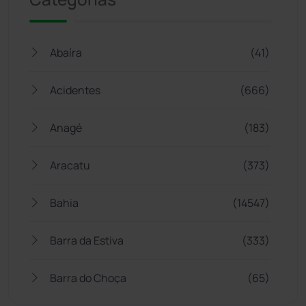
Abaíra
(41)
Acidentes
(666)
Anagé
(183)
Aracatu
(373)
Bahia
(14547)
Barra da Estiva
(333)
Barra do Choça
(65)