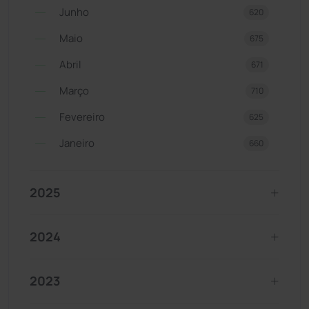
Junho
620
Maio
675
Abril
671
Março
710
Fevereiro
625
Janeiro
660
2025
2024
2023