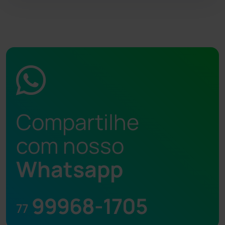
Compartilhe
com nosso
Whatsapp
99968-1705
77