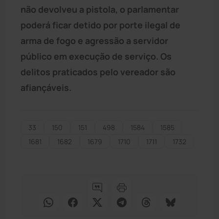
não devolveu a pistola, o parlamentar
poderá ficar detido por porte ilegal de
arma de fogo e agressão a servidor
público em execução de serviço. Os
delitos praticados pelo vereador são
afiançáveis.
33
150
151
498
1584
1585
1681
1682
1679
1710
1711
1732