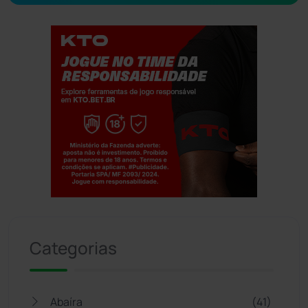
Jogue com responsabilidade. 18+
Categorias
Abaíra
(41)