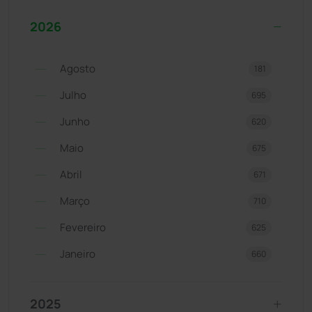
2026
Agosto
181
Julho
695
Junho
620
Maio
675
Abril
671
Março
710
Fevereiro
625
Janeiro
660
2025