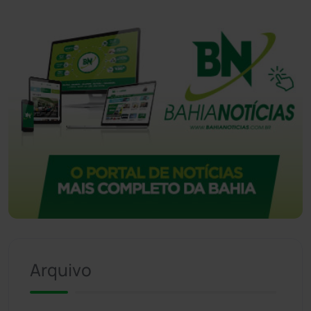
Vitória da Conquista
(2514)
Arquivo