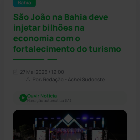
Bahia
São João na Bahia deve
injetar bilhões na
economia com o
fortalecimento do turismo
27 Mai 2026 / 12:00
Por: Redação - Achei Sudoeste
Ouvir Notícia
Narração automática (IA)