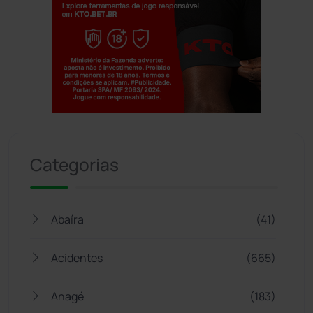
Jogue com responsabilidade. 18+
Categorias
Abaíra
(41)
Acidentes
(665)
Anagé
(183)