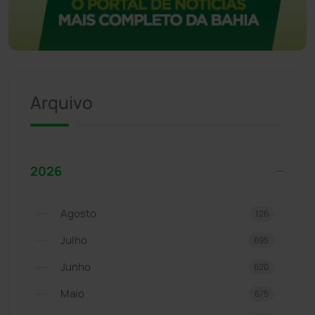
Arquivo
2026
Agosto
126
Julho
695
Junho
620
Maio
675