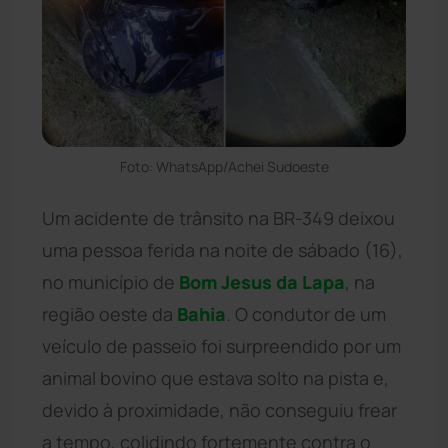
Foto: WhatsApp/Achei Sudoeste
Um acidente de trânsito na BR-349 deixou
uma pessoa ferida na noite de sábado (16),
no município de
Bom Jesus da Lapa
, na
região oeste da
Bahia
. O condutor de um
veículo de passeio foi surpreendido por um
animal bovino que estava solto na pista e,
devido à proximidade, não conseguiu frear
a tempo, colidindo fortemente contra o