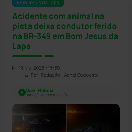
Bom Jesus da Lapa
Acidente com animal na
pista deixa condutor ferido
na BR-349 em Bom Jesus da
Lapa
18 Mai 2026 / 15:30
Por: Redação - Achei Sudoeste
Ouvir Notícia
Narração automática (IA)