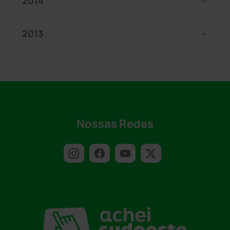
2014
2013
Nossas Redes