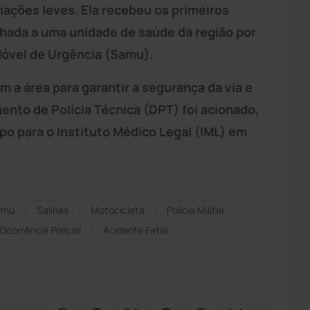
ações leves. Ela recebeu os primeiros
nhada a uma unidade de saúde da região por
óvel de Urgência (Samu).
am a área para garantir a segurança da via e
ento de Polícia Técnica (DPT) foi acionado,
rpo para o Instituto Médico Legal (IML) em
amu
Salinas
Motocicleta
Polícia Militar
Ocorrência Policial
Acidente Fatal