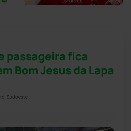
e passageira fica
 em Bom Jesus da Lapa
hei Sudoeste