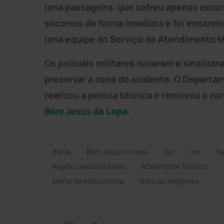
uma passageira, que sofreu apenas escori
socorros de forma imediata e foi encami
uma equipe do Serviço de Atendimento M
Os policiais militares isolaram e sinalizar
preservar a cena do acidente. O Departam
realizou a perícia técnica e removeu o co
Bom Jesus da Lapa
.
Bahia
Bom Jesus Da Lapa
Dpt
Iml
S
Região Oeste Da Bahia
Acidente De Trânsito
Morte De Motociclista
Notícias Regionais