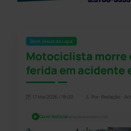
Bom Jesus da Lapa
Motociclista morre 
ferida em acidente
17 Mai 2026 / 18:00
Por: Redação - Ac
Ouvir Notícia
Narração automática (IA)