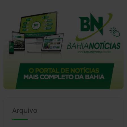
Vitória da Conquista
(2514)
Arquivo