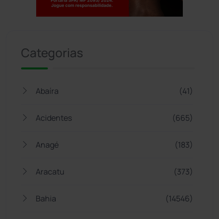
Jogue com responsabilidade. 18+
Categorias
Abaíra
(41)
Acidentes
(665)
Anagé
(183)
Aracatu
(373)
Bahia
(14546)