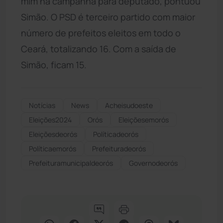
mim na campanha para deputado, pontuou
Simão. O PSD é terceiro partido com maior
número de prefeitos eleitos em todo o
Ceará, totalizando 16. Com a saída de
Simão, ficam 15.
Notícias
News
Acheisudoeste
Eleições2024
Orós
Eleiçõesemorós
Eleiçõesdeorós
Políticadeorós
Políticaemorós
Prefeituradeorós
Prefeituramunicipaldeorós
Governodeorós