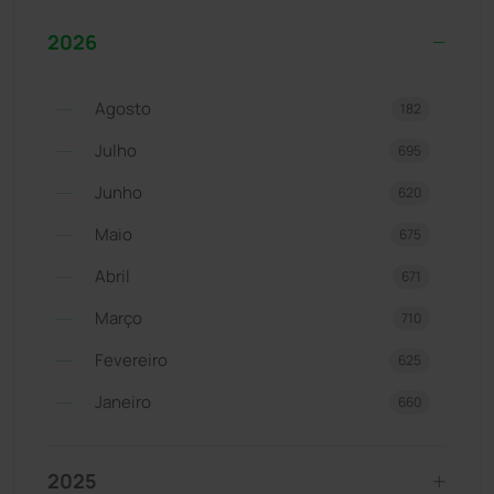
2026
Agosto
182
Julho
695
Junho
620
Maio
675
Abril
671
Março
710
Fevereiro
625
Janeiro
660
2025