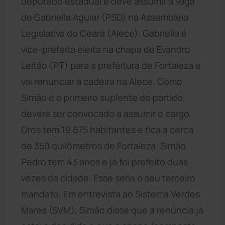
deputado estadual e deve assumir a vaga
de Gabriella Aguiar (PSD) na Assembleia
Legislativa do Ceará (Alece). Gabriella é
vice-prefeita eleita na chapa de Evandro
Leitão (PT) para a prefeitura de Fortaleza e
vai renunciar à cadeira na Alece. Como
Simão é o primeiro suplente do partido,
deverá ser convocado a assumir o cargo.
Orós tem 19.675 habitantes e fica a cerca
de 350 quilômetros de Fortaleza. Simão
Pedro tem 43 anos e já foi prefeito duas
vezes da cidade. Esse seria o seu terceiro
mandato. Em entrevista ao Sistema Verdes
Mares (SVM), Simão disse que a renúncia já