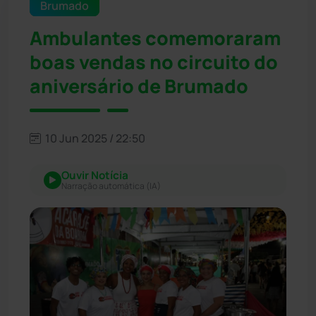
Brumado
Ambulantes comemoraram
boas vendas no circuito do
aniversário de Brumado
10 Jun 2025 / 22:50
Ouvir Notícia
Narração automática (IA)