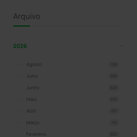
Arquivo
2026
Agosto
126
Julho
695
Junho
620
Maio
675
Abril
671
Março
710
Fevereiro
625