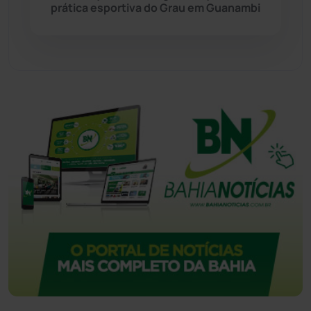
prática esportiva do Grau em Guanambi
Urandi
(155)
Vitória da Conquista
(2513)