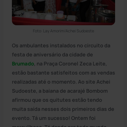
Foto: Lay Amorim/Achei Sudoeste
Os ambulantes instalados no circuito da
festa de aniversário da cidade de
Brumado
, na Praça Coronel Zeca Leite,
estão bastante satisfeitos com as vendas
realizadas até o momento. Ao site Achei
Sudoeste, a baiana de acarajé Bombom
afirmou que os quitutes estão tendo
muita saída nesses dois primeiros dias de
evento. Tá um sucesso! Ontem foi
maravilhoso. Tá dando pra todo mundo