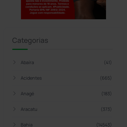
Jogue com responsabilidade. 18+
Categorias
Abaíra
(41)
Acidentes
(665)
Anagé
(183)
Aracatu
(373)
Bahia
(14543)