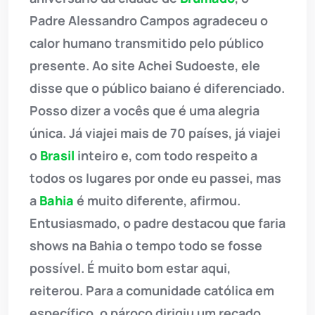
Padre Alessandro Campos agradeceu o
calor humano transmitido pelo público
presente. Ao site Achei Sudoeste, ele
disse que o público baiano é diferenciado.
Posso dizer a vocês que é uma alegria
única. Já viajei mais de 70 países, já viajei
o
Brasil
inteiro e, com todo respeito a
todos os lugares por onde eu passei, mas
a
Bahia
é muito diferente, afirmou.
Entusiasmado, o padre destacou que faria
shows na Bahia o tempo todo se fosse
possível. É muito bom estar aqui,
reiterou. Para a comunidade católica em
específico, o pároco dirigiu um recado