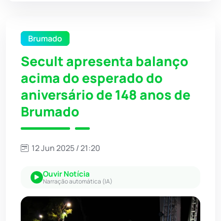
Brumado
Secult apresenta balanço
acima do esperado do
aniversário de 148 anos de
Brumado
12 Jun 2025 / 21:20
Ouvir Notícia
Narração automática (IA)