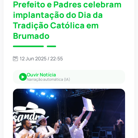
Prefeito e Padres celebram
implantação do Dia da
Tradição Católica em
Brumado
12 Jun 2025 / 22:55
Ouvir Notícia
Narração automática (IA)