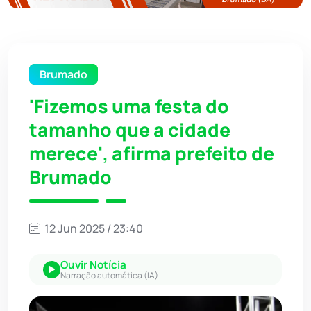
Brumado
'Fizemos uma festa do
tamanho que a cidade
merece', afirma prefeito de
Brumado
12 Jun 2025 / 23:40
Ouvir Notícia
Narração automática (IA)