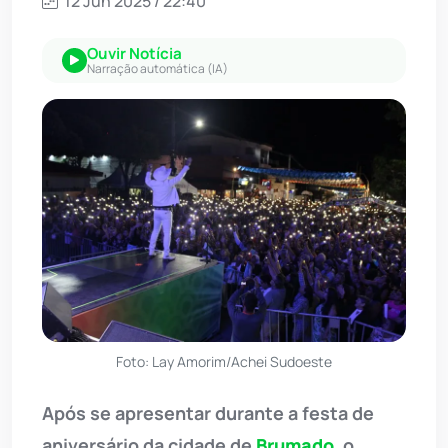
12 Jun 2025 / 22:40
Ouvir Notícia
Narração automática (IA)
Foto: Lay Amorim/Achei Sudoeste
Após se apresentar durante a festa de
aniversário da cidade de
Brumado
, o