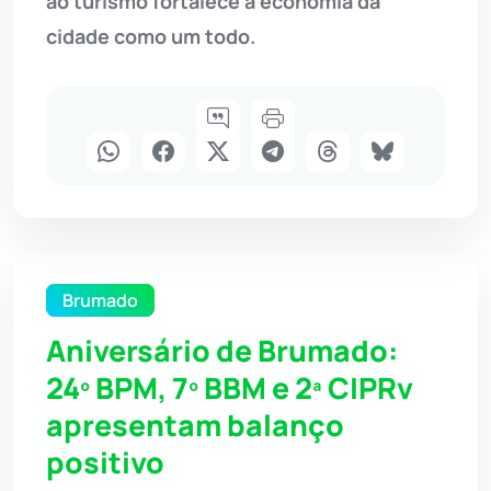
ao turismo fortalece a economia da
cidade como um todo.
Brumado
Aniversário de Brumado:
24º BPM, 7º BBM e 2ª CIPRv
apresentam balanço
positivo