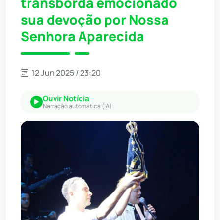
transborda emocionado
sua devoção por Nossa
Senhora Aparecida
12 Jun 2025 / 23:20
Ouvir Notícia
Narração automática (IA)