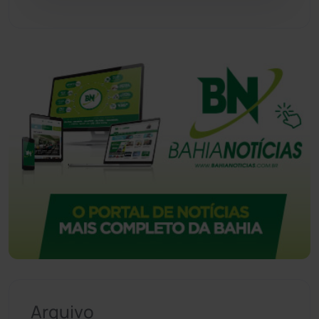
Vitória da Conquista
(2514)
Arquivo