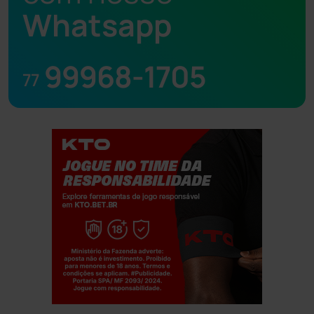
Whatsapp
99968-1705
77
Jogue com responsabilidade. 18+