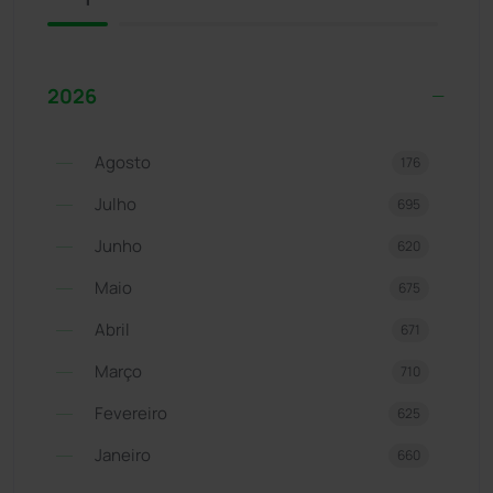
2026
Agosto
176
Julho
695
Junho
620
Maio
675
Abril
671
Março
710
Fevereiro
625
Janeiro
660