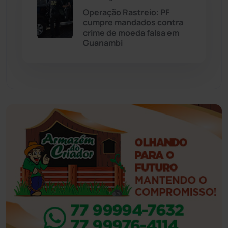
Operação Rastreio: PF
cumpre mandados contra
Feira da Mata
(23)
crime de moeda falsa em
Guanambi
Guajeru
(130)
Guanambi
(3498)
Ibiassucê
(167)
Ibicoara
(221)
Ibipitanga
(116)
Ibitiara
(32)
Igaporã
(218)