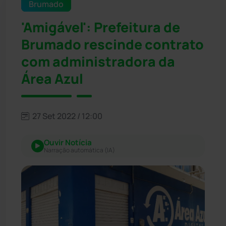
Brumado
'Amigável': Prefeitura de
Brumado rescinde contrato
com administradora da
Área Azul
27 Set 2022 / 12:00
Ouvir Notícia
Narração automática (IA)