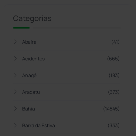
Categorias
Abaíra
(41)
Acidentes
(665)
Anagé
(183)
Aracatu
(373)
Bahia
(14545)
Barra da Estiva
(333)