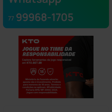
99968-1705
77
Jogue com responsabilidade. 18+