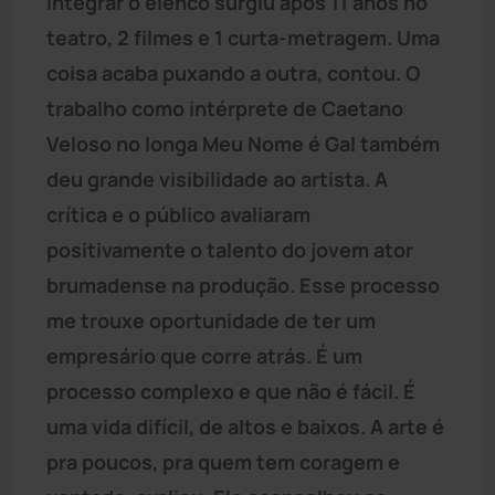
integrar o elenco surgiu após 11 anos no
teatro, 2 filmes e 1 curta-metragem. Uma
coisa acaba puxando a outra, contou. O
trabalho como intérprete de Caetano
Veloso no longa Meu Nome é Gal também
deu grande visibilidade ao artista. A
crítica e o público avaliaram
positivamente o talento do jovem ator
brumadense na produção. Esse processo
me trouxe oportunidade de ter um
empresário que corre atrás. É um
processo complexo e que não é fácil. É
uma vida difícil, de altos e baixos. A arte é
pra poucos, pra quem tem coragem e