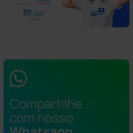
Compartilhe
com nosso
Whatsapp