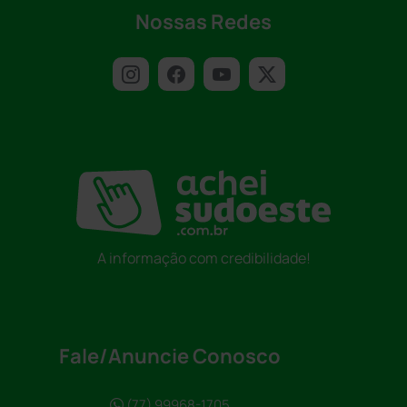
Nossas Redes
A informação com credibilidade!
Fale/Anuncie Conosco
(77) 99968-1705