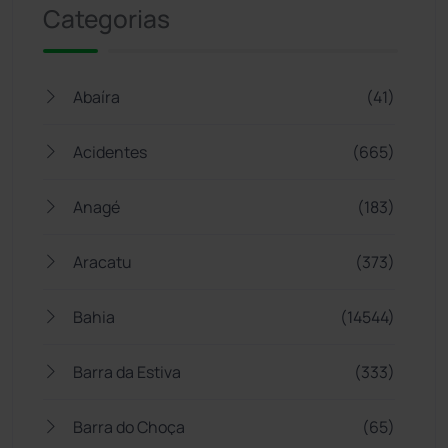
Categorias
Abaíra
(41)
Acidentes
(665)
Anagé
(183)
Aracatu
(373)
Bahia
(14544)
Barra da Estiva
(333)
Barra do Choça
(65)