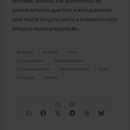
vontade, avaliou. Ele aconselhou os
jovens artistas que têm a arte pulsando
com muita força no peito a buscarem com
afinco e muita preparação.
Brumado
Notícias
News
Acheisudoeste
Sudoestebaiano
Sudoestedabahia
Sertãoprodutivo
Globo
Globoplay
Novela