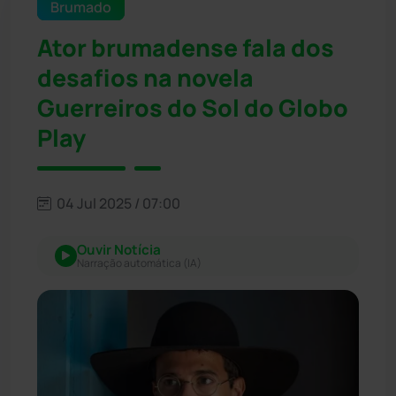
Brumado
Ator brumadense fala dos
desafios na novela
Guerreiros do Sol do Globo
Play
04 Jul 2025 / 07:00
Ouvir Notícia
Narração automática (IA)