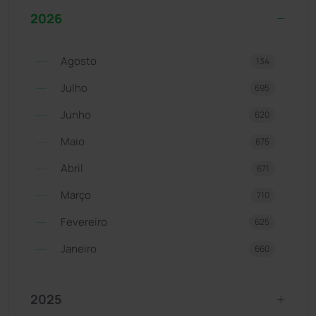
2026
Agosto
134
Julho
695
Junho
620
Maio
675
Abril
671
Março
710
Fevereiro
625
Janeiro
660
2025