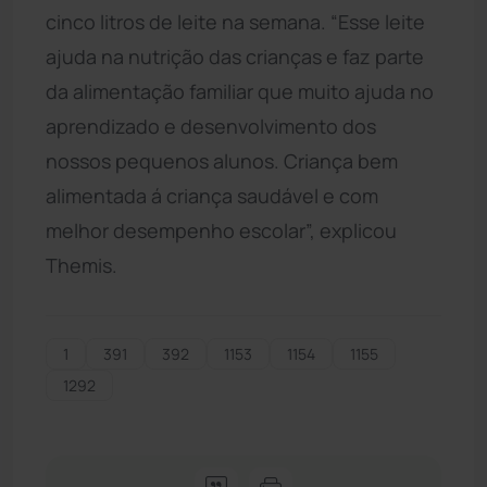
cinco litros de leite na semana. “Esse leite
ajuda na nutrição das crianças e faz parte
da alimentação familiar que muito ajuda no
aprendizado e desenvolvimento dos
nossos pequenos alunos. Criança bem
alimentada á criança saudável e com
melhor desempenho escolar”, explicou
Themis.
1
391
392
1153
1154
1155
1292