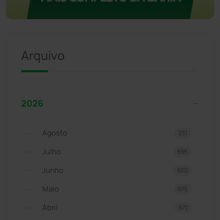
Arquivo
2026
Agosto
231
Julho
695
Junho
620
Maio
675
Abril
671