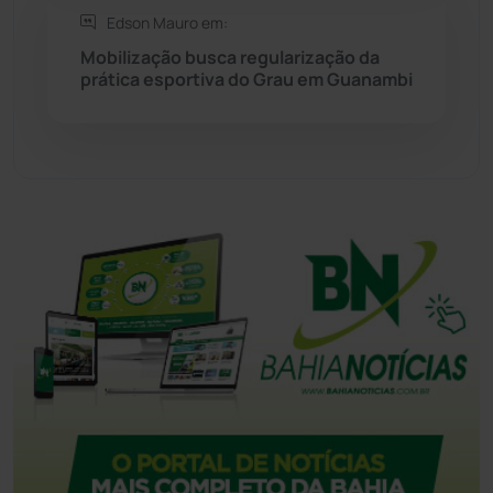
Edson Mauro em:
Tecnologia
(12)
Mobilização busca regularização da
prática esportiva do Grau em Guanambi
Urandi
(158)
Vitória da Conquista
(2517)