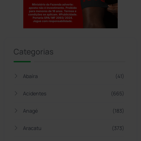
Jogue com responsabilidade. 18+
Categorias
Abaíra
(41)
Acidentes
(665)
Anagé
(183)
Aracatu
(373)