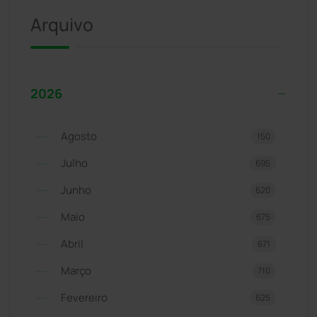
Arquivo
2026
Agosto
150
Julho
695
Junho
620
Maio
675
Abril
671
Março
710
Fevereiro
625