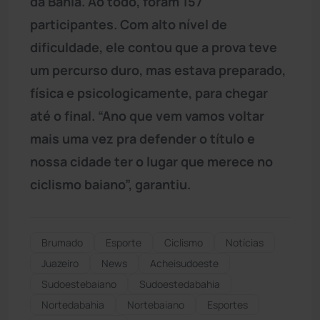
da Bahia. Ao todo, foram 157
participantes. Com alto nível de
dificuldade, ele contou que a prova teve
um percurso duro, mas estava preparado,
física e psicologicamente, para chegar
até o final. “Ano que vem vamos voltar
mais uma vez pra defender o título e
nossa cidade ter o lugar que merece no
ciclismo baiano”, garantiu.
Brumado
Esporte
Ciclismo
Notícias
Juazeiro
News
Acheisudoeste
Sudoestebaiano
Sudoestedabahia
Nortedabahia
Nortebaiano
Esportes