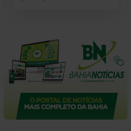
Urandi
(156)
Vitória da Conquista
(2513)