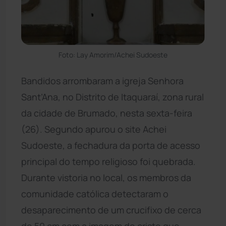
Foto: Lay Amorim/Achei Sudoeste
Bandidos arrombaram a igreja Senhora
Sant’Ana, no Distrito de Itaquaraí, zona rural
da cidade de Brumado, nesta sexta-feira
(26). Segundo apurou o site Achei
Sudoeste, a fechadura da porta de acesso
principal do tempo religioso foi quebrada.
Durante vistoria no local, os membros da
comunidade católica detectaram o
desaparecimento de um crucifixo de cerca
de 50 cm com a imagem de cristo que