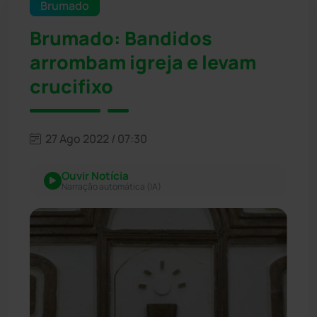
Brumado
Brumado: Bandidos
arrombam igreja e levam
crucifixo
27 Ago 2022 / 07:30
Ouvir Notícia
Narração automática (IA)