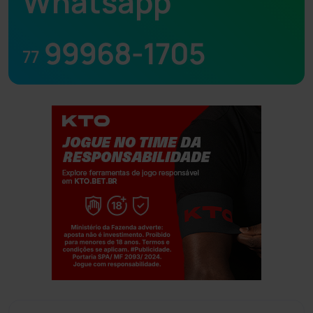
Whatsapp
99968-1705
77
Jogue com responsabilidade. 18+