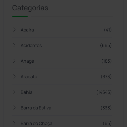
Categorias
Abaíra
(41)
Acidentes
(665)
Anagé
(183)
Aracatu
(373)
Bahia
(14545)
Barra da Estiva
(333)
Barra do Choça
(65)