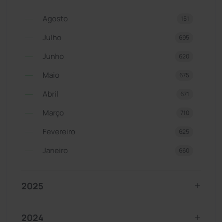
Agosto
151
Julho
695
Junho
620
Maio
675
Abril
671
Março
710
Fevereiro
625
Janeiro
660
2025
2024