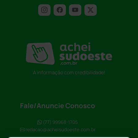
A informação com credibilidade!
Fale/Anuncie Conosco
(77) 99968-1705
redacao@acheisudoeste.com.br