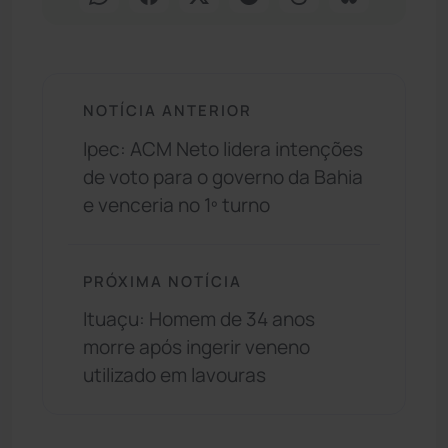
NOTÍCIA ANTERIOR
Ipec: ACM Neto lidera intenções
de voto para o governo da Bahia
e venceria no 1º turno
PRÓXIMA NOTÍCIA
Ituaçu: Homem de 34 anos
morre após ingerir veneno
utilizado em lavouras