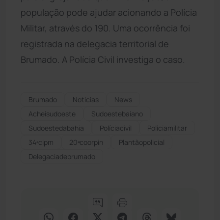
população pode ajudar acionando a Polícia
Militar, através do 190. Uma ocorrência foi
registrada na delegacia territorial de
Brumado. A Polícia Civil investiga o caso.
Brumado
Notícias
News
Acheisudoeste
Sudoestebaiano
Sudoestedabahia
Políciacivil
Políciamilitar
34ªcipm
20ªcoorpin
Plantãopolicial
Delegaciadebrumado