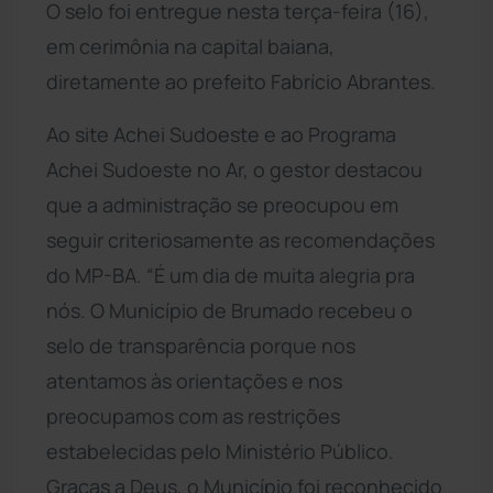
O selo foi entregue nesta terça-feira (16),
em cerimônia na capital baiana,
diretamente ao prefeito Fabrício Abrantes.
Ao site Achei Sudoeste e ao Programa
Achei Sudoeste no Ar, o gestor destacou
que a administração se preocupou em
seguir criteriosamente as recomendações
do MP-BA. “É um dia de muita alegria pra
nós. O Município de Brumado recebeu o
selo de transparência porque nos
atentamos às orientações e nos
preocupamos com as restrições
estabelecidas pelo Ministério Público.
Graças a Deus, o Município foi reconhecido