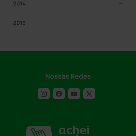
2014
2013
Nossas Redes