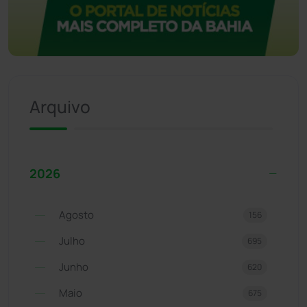
Arquivo
2026
Agosto
156
Julho
695
Junho
620
Maio
675