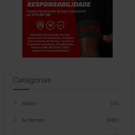
Jogue com responsabilidade. 18+
Categorias
Abaíra
(41)
Acidentes
(665)