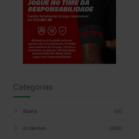
Jogue com responsabilidade. 18+
Categorias
Abaíra
(41)
Acidentes
(665)