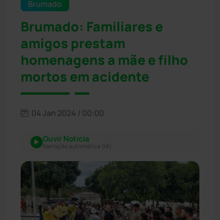
Brumado
Brumado: Familiares e
amigos prestam
homenagens a mãe e filho
mortos em acidente
04 Jan 2024 / 00:00
Ouvir Notícia
Narração automática (IA)