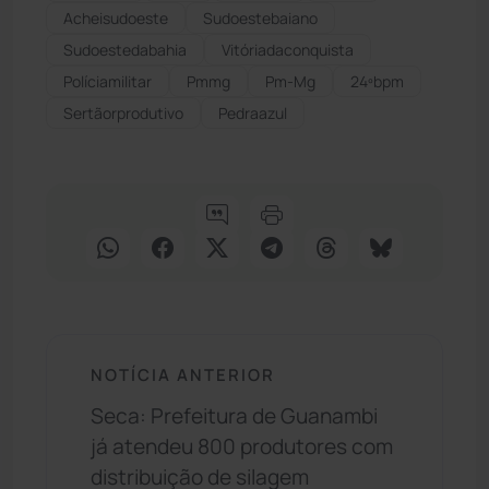
Acheisudoeste
Sudoestebaiano
Sudoestedabahia
Vitóriadaconquista
Políciamilitar
Pmmg
Pm-Mg
24ºbpm
Sertãorprodutivo
Pedraazul
NOTÍCIA ANTERIOR
Seca: Prefeitura de Guanambi
já atendeu 800 produtores com
distribuição de silagem