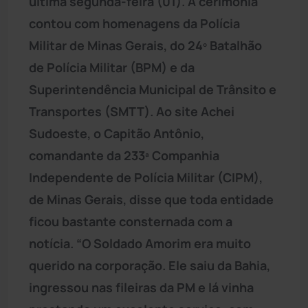
última segunda-feira (01). A cerimônia
contou com homenagens da Polícia
Militar de Minas Gerais, do 24º Batalhão
de Polícia Militar (BPM) e da
Superintendência Municipal de Trânsito e
Transportes (SMTT). Ao site Achei
Sudoeste, o Capitão Antônio,
comandante da 233ª Companhia
Independente de Polícia Militar (CIPM),
de Minas Gerais, disse que toda entidade
ficou bastante consternada com a
notícia. “O Soldado Amorim era muito
querido na corporação. Ele saiu da Bahia,
ingressou nas fileiras da PM e lá vinha