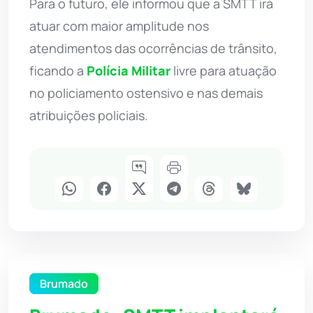
Para o futuro, ele informou que a SMTT irá
atuar com maior amplitude nos
atendimentos das ocorrências de trânsito,
ficando a
Polícia Militar
livre para atuação
no policiamento ostensivo e nas demais
atribuições policiais.
Brumado