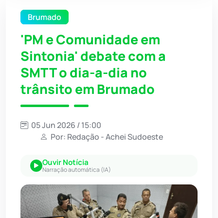
Brumado
'PM e Comunidade em
Sintonia' debate com a
SMTT o dia-a-dia no
trânsito em Brumado
05 Jun 2026 / 15:00
Por: Redação - Achei Sudoeste
Ouvir Notícia
Narração automática (IA)