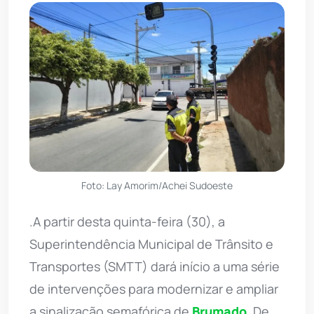
Foto: Lay Amorim/Achei Sudoeste
.A partir desta quinta-feira (30), a
Superintendência Municipal de Trânsito e
Transportes (SMTT) dará início a uma série
de intervenções para modernizar e ampliar
a sinalização semafórica de
Brumado
. De