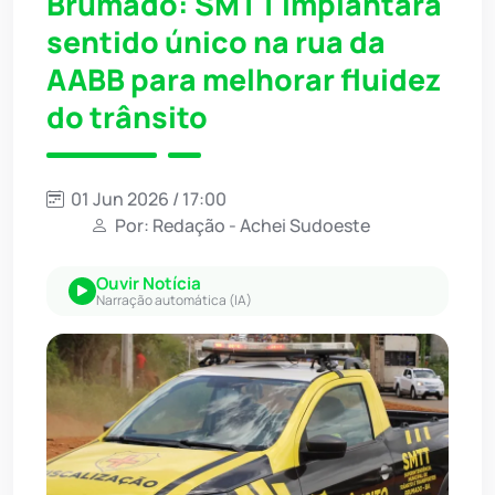
Brumado: SMTT implantará
sentido único na rua da
AABB para melhorar fluidez
do trânsito
01 Jun 2026 / 17:00
Por: Redação - Achei Sudoeste
Ouvir Notícia
Narração automática (IA)