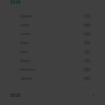
2026
Agosto
176
Julho
695
Junho
620
Maio
675
Abril
671
Março
710
Fevereiro
625
Janeiro
660
2025