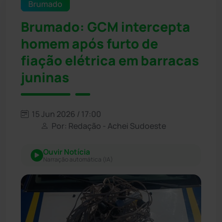
Brumado
Brumado: GCM intercepta
homem após furto de
fiação elétrica em barracas
juninas
15 Jun 2026 / 17:00
Por: Redação - Achei Sudoeste
Ouvir Notícia
Narração automática (IA)