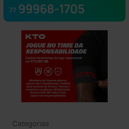
99968-1705
77
Jogue com responsabilidade. 18+
Categorias