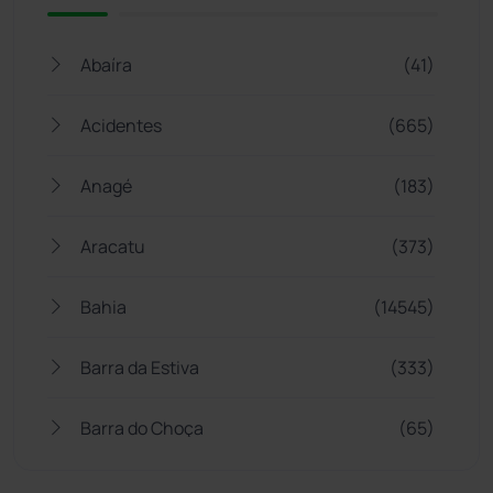
Abaíra
(41)
Acidentes
(665)
Anagé
(183)
Aracatu
(373)
Bahia
(14545)
Barra da Estiva
(333)
Barra do Choça
(65)
Belo Campo
(57)