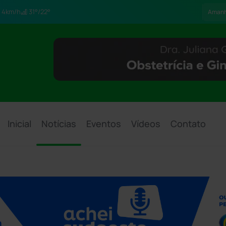
4km/h
31°/22°
Aman
Inicial
Notícias
Eventos
Vídeos
Contato