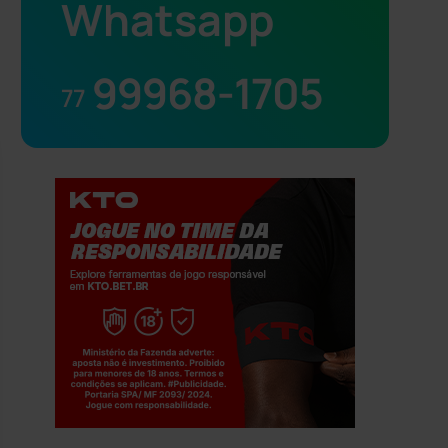
Whatsapp
99968-1705
77
Jogue com responsabilidade. 18+