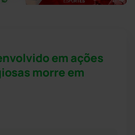
envolvido em ações
giosas morre em