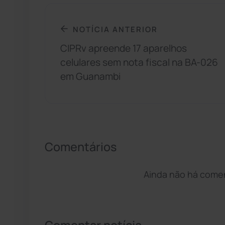
NOTÍCIA ANTERIOR
CIPRv apreende 17 aparelhos
celulares sem nota fiscal na BA-026
em Guanambi
Comentários
Ainda não há coment
Comentar notícia