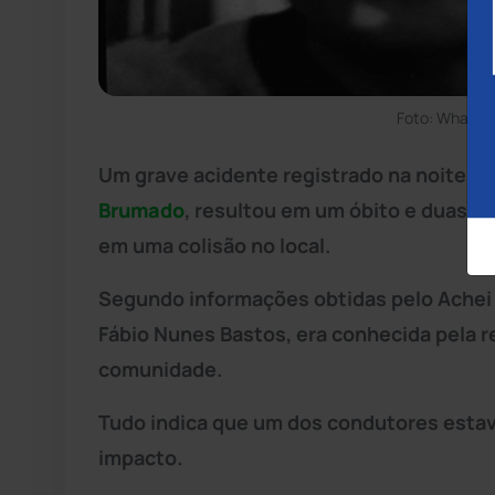
Foto: WhatsA
Um grave acidente registrado na noite de
Brumado
, resultou em um óbito e duas p
em uma colisão no local.
Segundo informações obtidas pelo Achei S
Fábio Nunes Bastos, era conhecida pela re
comunidade.
Tudo indica que um dos condutores esta
impacto.