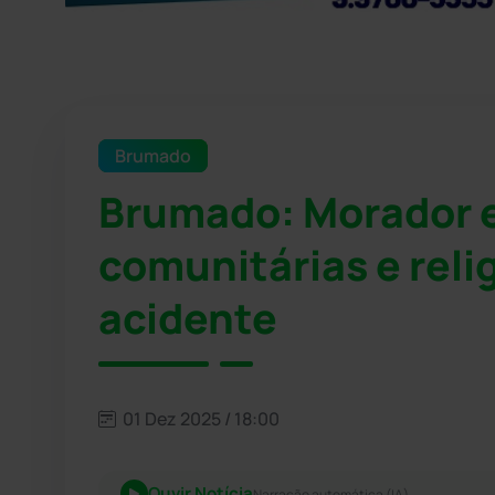
Brumado
Brumado: Morador 
comunitárias e reli
acidente
01 Dez 2025 / 18:00
Ouvir Notícia
Narração automática (IA)