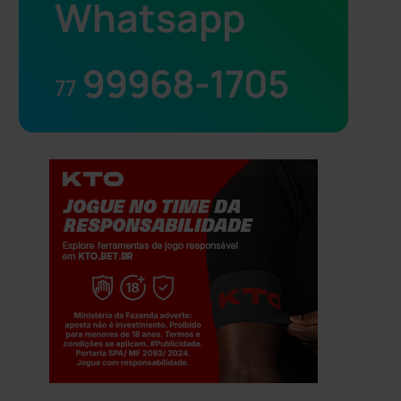
Whatsapp
99968-1705
77
Jogue com responsabilidade. 18+