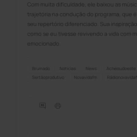
Com muita dificuldade, ele baixou as músic
trajetória na condução do programa, que 
seu repertório diferenciado. Sua inspiração 
como se eu tivesse revivendo a vida com me
emocionado.
Brumado
Notícias
News
Acheisudoeste
Sertãoprodutivo
Novavidafm
Rádionovavida