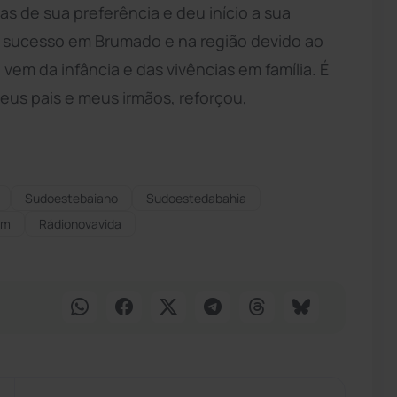
as de sua preferência e deu início a sua
é sucesso em Brumado e na região devido ao
vem da infância e das vivências em família. É
us pais e meus irmãos, reforçou,
Sudoestebaiano
Sudoestedabahia
fm
Rádionovavida