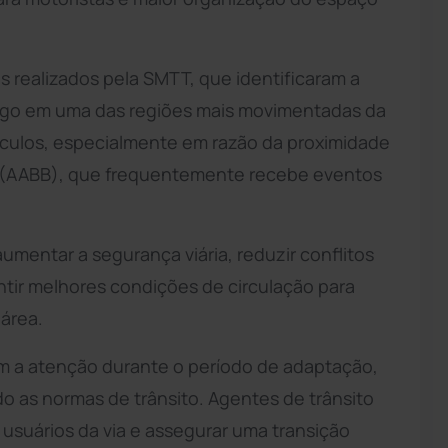
s realizados pela SMTT, que identificaram a
fego em uma das regiões mais movimentadas da
veículos, especialmente em razão da proximidade
(AABB), que frequentemente recebe eventos
mentar a segurança viária, reduzir conflitos
ntir melhores condições de circulação para
 área.
m a atenção durante o período de adaptação,
o as normas de trânsito. Agentes de trânsito
 usuários da via e assegurar uma transição