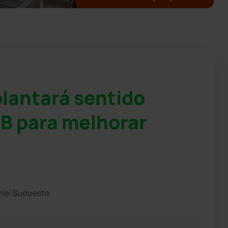
lantará sentido
BB para melhorar
chei Sudoeste