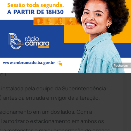
rim/Achei Sudoeste
 implantado o sistema de sentido único de
hecida como Rua da AABB, em
Brumado
. Com a
exclusivamente no sentido da Avenida
Fecha em 9
 I.
rá instalada pela equipe da Superintendência
) antes da entrada em vigor da alteração.
estacionamento em um dos lados. Com a
el autorizar o estacionamento em ambos os
ara motoristas e maior organização do espaço