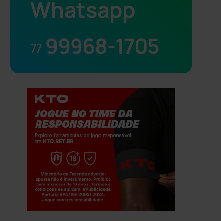
Whatsapp
99968-1705
77
Jogue com responsabilidade. 18+