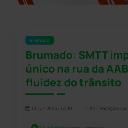
Brumado
Brumado: SMTT imp
único na rua da AA
fluidez do trânsito
01 Jun 2026 / 17:00
Por: Redação - A
Ouvir Notícia
Narração automática (IA)