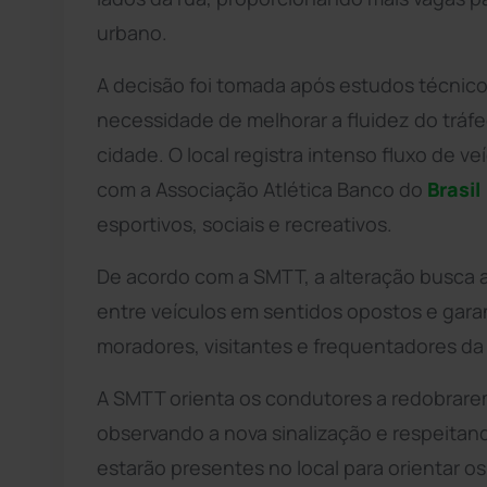
urbano.
A decisão foi tomada após estudos técnico
necessidade de melhorar a fluidez do trá
cidade. O local registra intenso fluxo de 
com a Associação Atlética Banco do
Brasil
esportivos, sociais e recreativos.
De acordo com a SMTT, a alteração busca au
entre veículos em sentidos opostos e gara
moradores, visitantes e frequentadores da
A SMTT orienta os condutores a redobrare
observando a nova sinalização e respeitand
estarão presentes no local para orientar os