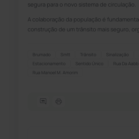
segura para o novo sistema de circulação.
A colaboração da população é fundamental
construção de um trânsito mais seguro, org
Brumado
Smtt
Trânsito
Sinalização
Estacionamento
Sentido Único
Rua Da Aabb
Rua Manoel M. Amorim