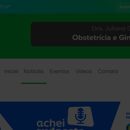
2°/22°
Aman
Inicial
Notícias
Eventos
Vídeos
Contato