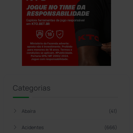
Jogue com responsabilidade. 18+
Categorias
Abaíra
(41)
Acidentes
(666)