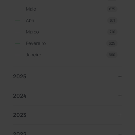
Maio
675
Abril
671
Março
710
Fevereiro
625
Janeiro
660
2025
2024
2023
2022