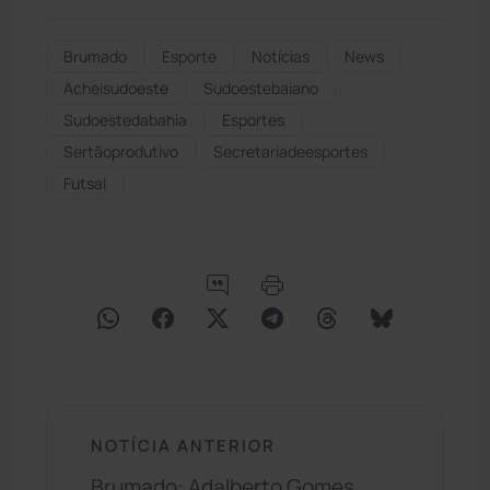
Brumado
Esporte
Notícias
News
Acheisudoeste
Sudoestebaiano
Sudoestedabahia
Esportes
Sertãoprodutivo
Secretariadeesportes
Futsal
NOTÍCIA ANTERIOR
Brumado: Adalberto Gomes