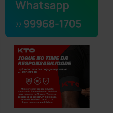
Whatsapp
99968-1705
77
Jogue com responsabilidade. 18+