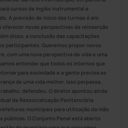
zará cursos de inglês instrumental e
do. A previsão de início das turmas é em
é oferecer novas perspectivas de reinserção
 Além disso, a conclusão das capacitações
os participantes. Queremos propor novos
re, com uma nova perspectiva de vida e uma
isamos entender que todos os internos que
etornar para sociedade e a gente precisa se
rança de uma vida melhor. Isso perpassa,
rabalho, defendeu. O diretor apontou ainda
adual de Ressocialização Penitenciária
refeituras municipais para utilização da mão
s públicas. O Conjunto Penal está aberto
a gestão do município para que possamos