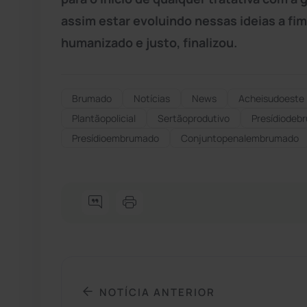
assim estar evoluindo nessas ideias a fim
humanizado e justo, finalizou.
Brumado
Notícias
News
Acheisudoeste
Plantãopolicial
Sertãoprodutivo
Presídiodeb
Presídioembrumado
Conjuntopenalembrumado
NOTÍCIA ANTERIOR