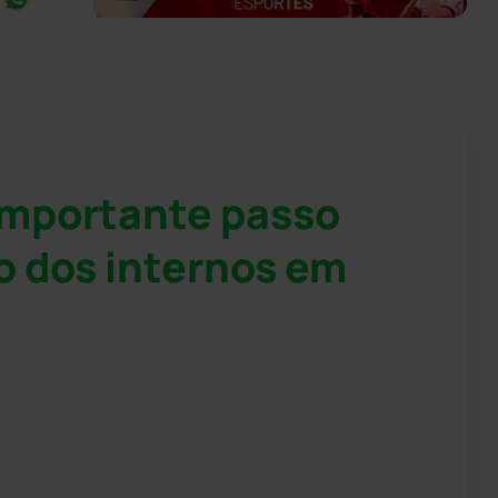
importante passo
o dos internos em