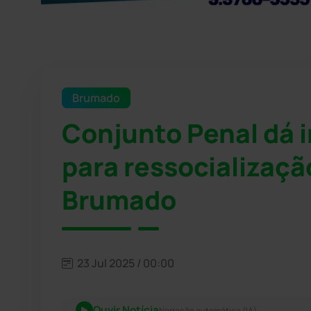
Brumado
Conjunto Penal dá 
para ressocializaçã
Brumado
23 Jul 2025 / 00:00
Ouvir Notícia
Narração automática (IA)