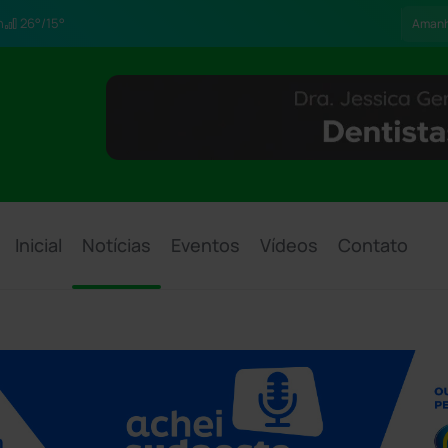
h
26°/15°
Aman
Inicial
Notícias
Eventos
Vídeos
Contato