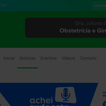
°/23°
Amanhã
Inicial
Notícias
Eventos
Vídeos
Contato