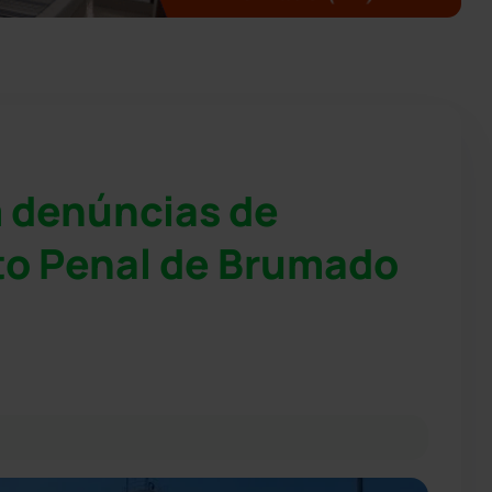
m denúncias de
to Penal de Brumado