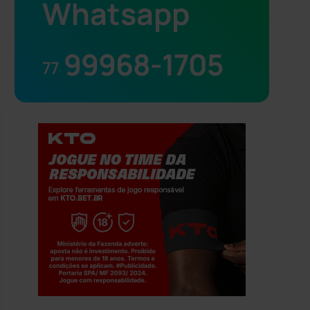
Whatsapp
99968-1705
77
Jogue com responsabilidade. 18+