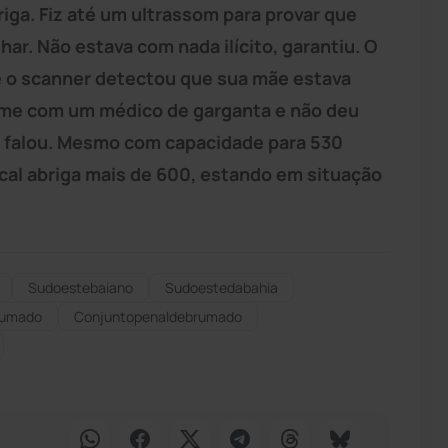
iga. Fiz até um ultrassom para provar que
ar. Não estava com nada ilícito, garantiu. O
 o scanner detectou que sua mãe estava
xame com um médico de garganta e não deu
, falou. Mesmo com capacidade para 530
ocal abriga mais de 600, estando em situação
Sudoestebaiano
Sudoestedabahia
rumado
Conjuntopenaldebrumado