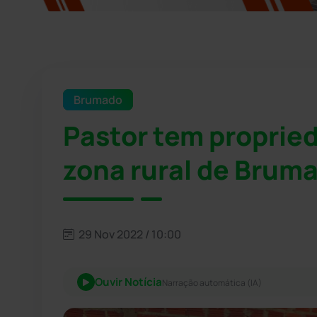
Brumado
Pastor tem proprie
zona rural de Brum
29 Nov 2022 / 10:00
Ouvir Notícia
Narração automática (IA)