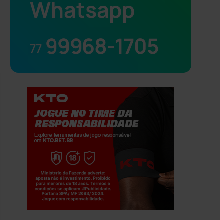
Whatsapp
99968-1705
77
Jogue com responsabilidade. 18+