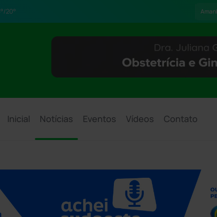
°/20°
Aman
Inicial
Notícias
Eventos
Vídeos
Contato